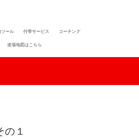
物ツール
付帯サービス
コーチング
道場地図はこちら
その１