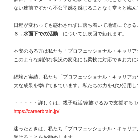
ない建前ですから不公平感を感じることなく堂々と臨ん
日程が変わっても惑わされずに落ち着いて地道にできる
３．水面下での活動
については次回で触れます。
不安のある方は私たち「プロフェッショナル・キャリア
このような劇的な状況の変化にも柔軟に対応できお力に
経験と実績、私たち「プロフェッショナル・キャリアカウ
大な成果を挙げてきています。私たちの力をぜひ活用し
・・・・・詳しくは、親子就活/家族ぐるみで支援する 
https://careerbrain.jp/
迷ったときは、私たち「プロフェッショナル・キャリア
受けることをお勧めします。