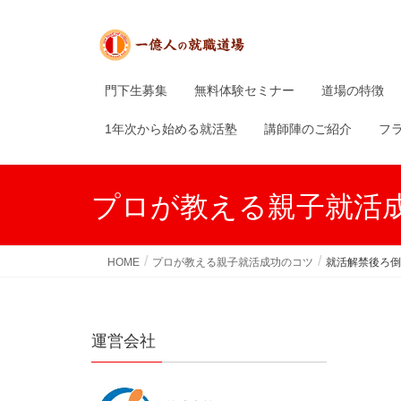
門下生募集
無料体験セミナー
道場の特徴
1年次から始める就活塾
講師陣のご紹介
フ
プロが教える親子就活
HOME
プロが教える親子就活成功のコツ
就活解禁後ろ倒
運営会社