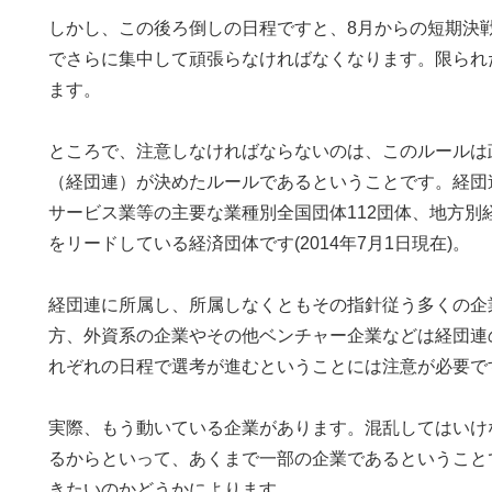
しかし、この後ろ倒しの日程ですと、8月からの短期決
でさらに集中して頑張らなければなくなります。限られ
ます。
ところで、注意しなければならないのは、このルールは
（経団連）が決めたルールであるということです。経団連
サービス業等の主要な業種別全国団体112団体、地方別
をリードしている経済団体です(2014年7月1日現在)。
経団連に所属し、所属しなくともその指針従う多くの企
方、外資系の企業やその他ベンチャー企業などは経団連
れぞれの日程で選考が進むということには注意が必要で
実際、もう動いている企業があります。混乱してはいけ
るからといって、あくまで一部の企業であるということ
きたいのかどうかによります。