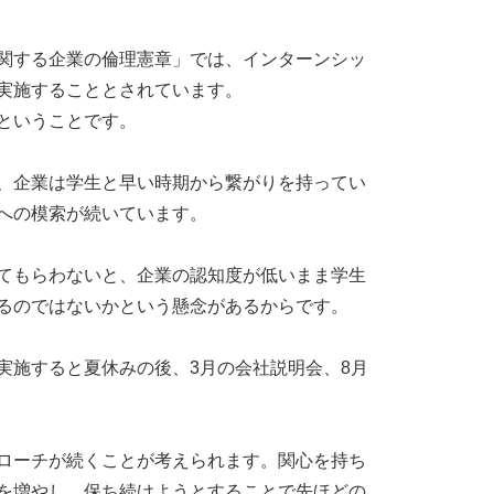
関する企業の倫理憲章」では、インターンシッ
実施することとされています。
ということです。
、企業は学生と早い時期から繋がりを持ってい
への模索が続いています。
てもらわないと、企業の認知度が低いまま学生
るのではないかという懸念があるからです。
実施すると夏休みの後、3月の会社説明会、8月
ローチが続くことが考えられます。関心を持ち
を増やし、保ち続けようとすることで先ほどの