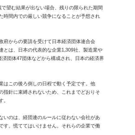
戦で望む結果が出ない場合、残りの限られた期間
た時間内での厳しい競争になることが予想され
政府からの要請を受けて日本経済団体連合会
とは、日本の代表的な企業1,309社、製造業や
経済団体47団体などから構成され、日本の経済界
業はこの後ろ倒しの日程で動く予定です。他
の指針に束縛されないため、これまでどおりそ
す。
ないのは、経団連のルールに従わない会社があ
です。慌ててはいけません。それらの企業で働