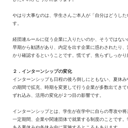
やはり大事なのは、学生さんご本人が「自分はどうした
す。
経団連ルールに従う企業に入りたいのか、そうではない
早期から勧誘があり、内定を出す企業に惑わされたり、
かり確認するということです。慌てず、焦らずしっかり
２．インターンシップの変化
インターンシップも日程の後ろ倒しにともない、夏休み
の期間で拡充、時期を変更して行う企業が多数出てきて
ずれ込み、活用の変化が２つ目の影響です。
インターンシップとは、学生が在学中に自らの専攻や将
一定期間、企業や関連団体で就業する制度のことです。
ある夏休みや冬休み中に実施するところもあります。