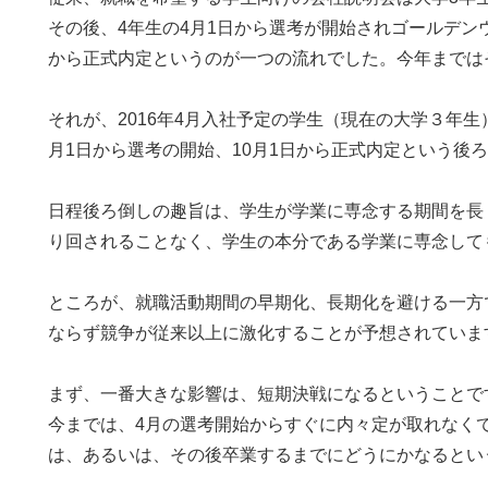
その後、4年生の4月1日から選考が開始されゴールデン
から正式内定というのが一つの流れでした。今年までは
それが、2016年4月入社予定の学生（現在の大学３年生）
月1日から選考の開始、10月1日から正式内定という後
日程後ろ倒しの趣旨は、学生が学業に専念する期間を長
り回されることなく、学生の本分である学業に専念して
ところが、就職活動期間の早期化、長期化を避ける一方
ならず競争が従来以上に激化することが予想されていま
まず、一番大きな影響は、短期決戦になるということで
今までは、4月の選考開始からすぐに内々定が取れなく
は、あるいは、その後卒業するまでにどうにかなるとい