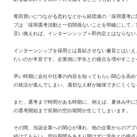
青田買いにつながる恐れなどから経団連の「採用選考に
プは「採用選考活動と一切関係ないことを明確にして」
言い換えれば、インターンシップ＝即内定とはならない
インターンシップを採用とは直結させない趣旨とはいえ
たいのが本音です。企業側に学生との接点を増やすこと
早い時期に会社や仕事の内容を知ってもらい関心を高め
の就活が進んでしまい、適切な人材が確保できにくくな
また、選考まで時間がある時期に、例えば、夏休み中に
の選考開始まで長期の空白期間が生じてしまいます。
その間、当該企業への関心が薄れ、他の企業からのアプ
続けてもらい、空白期間をあまり開けずに学生との接点