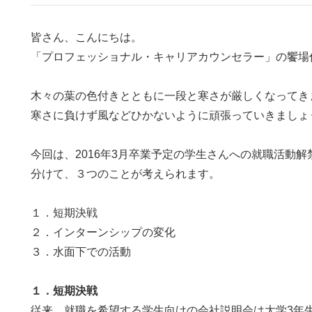
皆さん、こんにちは。
「プロフェッショナル・キャリアカウンセラー」の饗場
木々の葉の色付きとともに一段と寒さが厳しくなってき
寒さに負けず風などひかないように頑張っていきましょ
今回は、2016年3月卒業予定の学生さんへの就職活動
分けて、３つのことが考えられます。
１．短期決戦
２．インターンシップの変化
３．水面下での活動
１．短期決戦
従来、就職を希望する学生向けの会社説明会は大学3年生