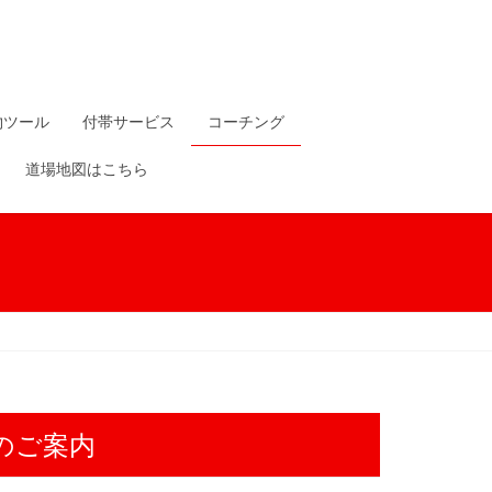
物ツール
付帯サービス
コーチング
道場地図はこちら
のご案内