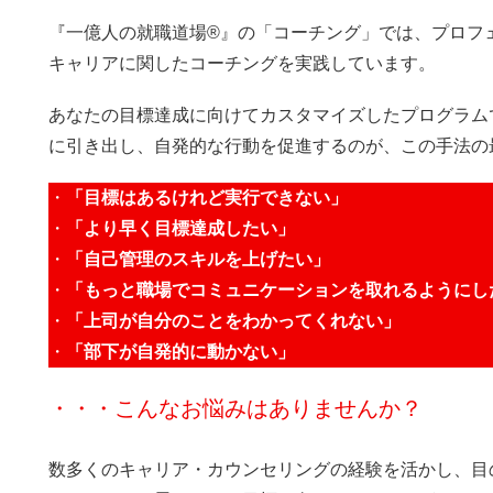
『一億人の就職道場®』の「コーチング」では、プロフ
キャリアに関したコーチングを実践しています。
あなたの目標達成に向けてカスタマイズしたプログラム
に引き出し、自発的な行動を促進するのが、この手法の
・
「目標はあるけれど実行できない」
・
「より早く目標達成したい」
・
「自己管理のスキルを上げたい」
・
「もっと職場でコミュニケーションを取れるようにし
・
「上司が自分のことをわかってくれない」
・
「部下が自発的に動かない」
・・・こんなお悩みはありませんか？
数多くのキャリア・カウンセリングの経験を活かし、目