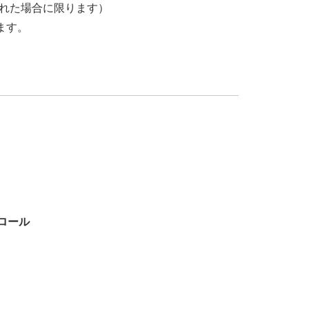
された場合に限ります）
ます。
ロール