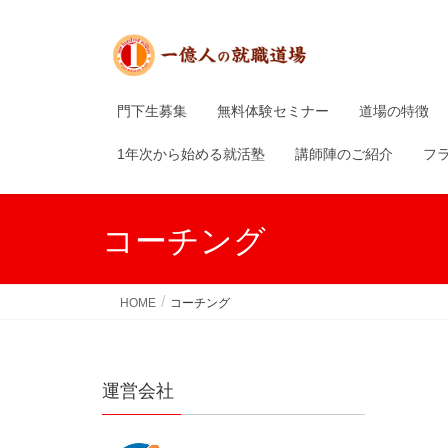
門下生募集
無料体験セミナー
道場の特徴
1年次から始める就活塾
講師陣のご紹介
フ
コーチング
HOME
コーチング
運営会社