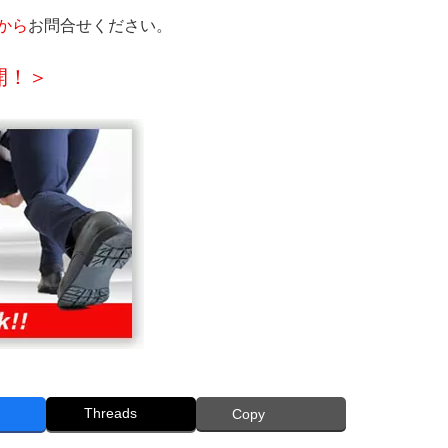
から
お問合せください。
開！＞
Threads
Copy