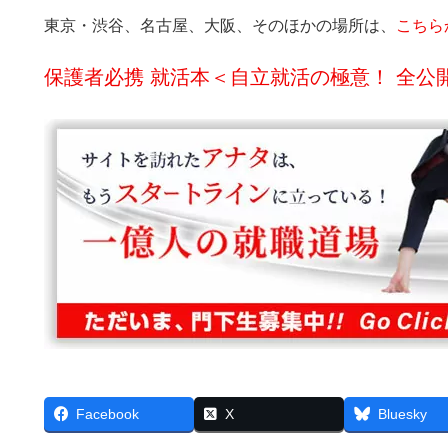
東京・渋谷、名古屋、大阪、そのほかの場所は、
こちら
保護者必携 就活本＜自立就活の極意！ 全公
Facebook
X
Bluesky