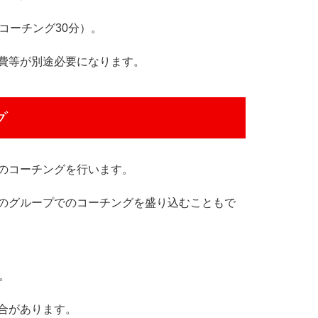
コーチング30分）。
費等が別途必要になります。
グ
のコーチングを行います。
のグループでのコーチングを盛り込むこともで
。
合があります。