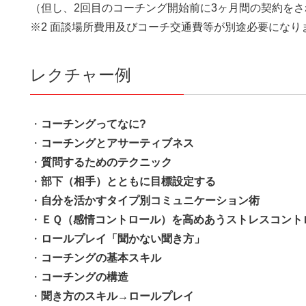
（但し、2回目のコーチング開始前に3ヶ月間の契約を
※2 面談場所費用及びコーチ交通費等が別途必要になり
レクチャー例
・
コーチングってなに?
・
コーチングとアサーティブネス
・
質問するためのテクニック
・
部下（相手）とともに目標設定する
・
自分を活かすタイプ別コミュニケーション術
・
ＥＱ（感情コントロール）を高めあうストレスコント
・
ロールプレイ「聞かない聞き方」
・
コーチングの基本スキル
・
コーチングの構造
・
聞き方のスキル→ロールプレイ