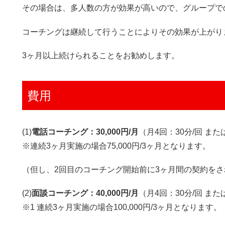
その場合は、多人数の方が効果が高いので、グループで
コーチングは継続して行うことによりその効果が上がり
3ヶ月以上続けられることをお勧めします。
費用
(1)
電話コーチング：30,000円/月
（月4回：30分/回 また
※連続3ヶ月実施の場合75,000円/3ヶ月となります。
（但し、2回目のコーチング開始前に3ヶ月間の契約を
(2)
面談コーチング：40,000円/月
（月4回：30分/回 また
※1 連続3ヶ月実施の場合100,000円/3ヶ月となります。