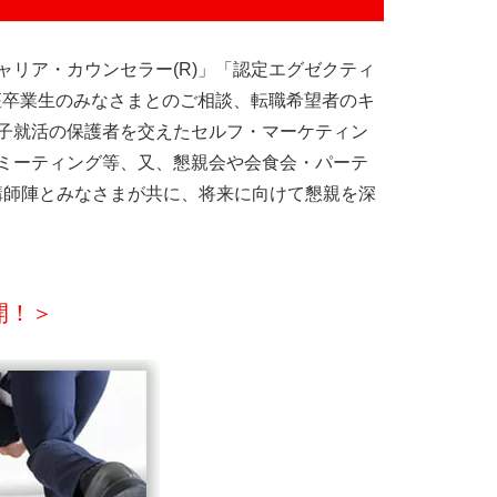
リア・カウンセラー(R)」「認定エグゼクティ
座卒業生のみなさまとのご相談、転職希望者のキ
子就活の保護者を交えたセルフ・マーケティン
ミーティング等、又、懇親会や会食会・パーテ
/講師陣とみなさまが共に、将来に向けて懇親を深
開！＞