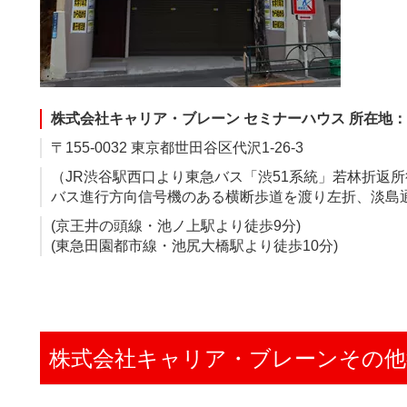
株式会社キャリア・ブレーン セミナーハウス 所在地：
〒155-0032 東京都世田谷区代沢1-26-3
（JR渋谷駅西口より東急バス「渋51系統」若林折返
バス進行方向信号機のある横断歩道を渡り左折、淡島通
(京王井の頭線・池ノ上駅より徒歩9分)
(東急田園都市線・池尻大橋駅より徒歩10分)
株式会社キャリア・ブレーンその他