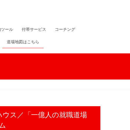
物ツール
付帯サービス
コーチング
道場地図はこちら
ハウス／「一億人の就職道場
ム