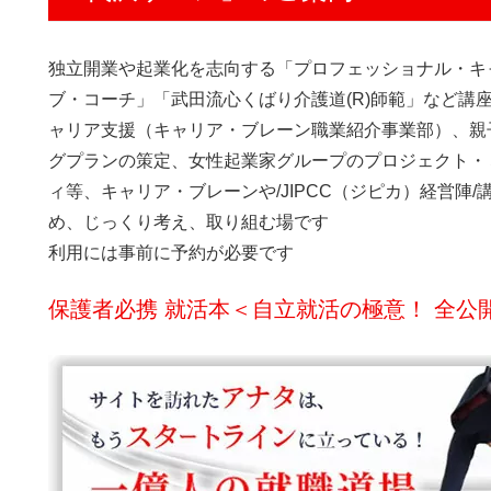
独立開業や起業化を志向する「プロフェッショナル・キャ
ブ・コーチ」「武田流心くばり介護道(R)師範」など講
ャリア支援（キャリア・ブレーン職業紹介事業部）、親
グプランの策定、女性起業家グループのプロジェクト・
ィ等、キャリア・ブレーンや/JIPCC（ジピカ）経営陣
め、じっくり考え、取り組む場です
利用には事前に予約が必要です
保護者必携 就活本＜自立就活の極意！ 全公