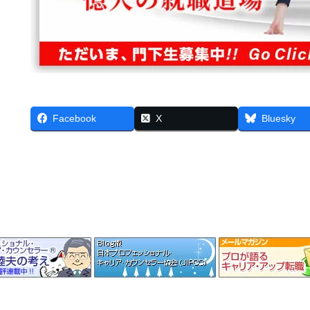
Facebook
X
Bluesky