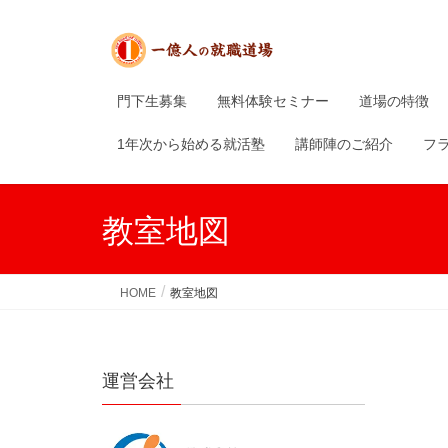
門下生募集
無料体験セミナー
道場の特徴
1年次から始める就活塾
講師陣のご紹介
フ
教室地図
HOME
教室地図
運営会社