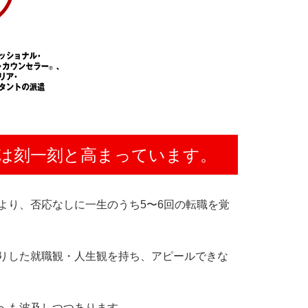
ズは刻一刻と高まっています。
より、否応なしに一生のうち5〜6回の転職を覚
りした就職観・人生観を持ち、アピールできな
へも波及しつつあります。