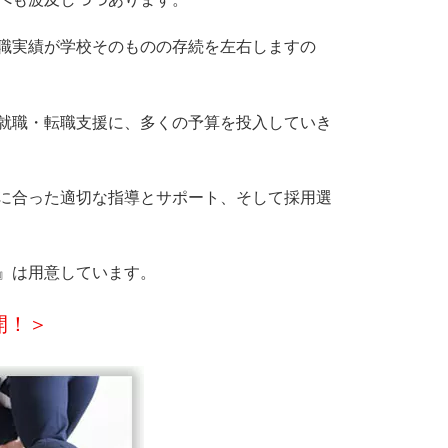
職実績が学校そのものの存続を左右しますの
就職・転職支援に、多くの予算を投入していき
に合った適切な指導とサポート、そして採用選
』は用意しています。
開！＞