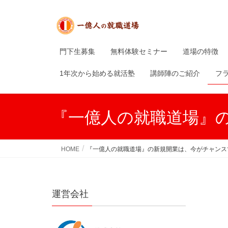
門下生募集
無料体験セミナー
道場の特徴
1年次から始める就活塾
講師陣のご紹介
フ
『一億人の就職道場』
HOME
『一億人の就職道場』の新規開業は、今がチャンス
運営会社