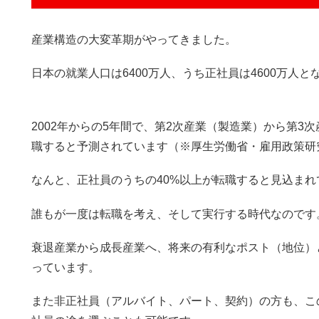
産業構造の大変革期がやってきました。
日本の就業人口は6400万人、うち正社員は4600万人と
2002年からの5年間で、第2次産業（製造業）から第3
職すると予測されています（※厚生労働省・雇用政策研
なんと、正社員のうちの40%以上が転職すると見込まれ
誰もが一度は転職を考え、そして実行する時代なのです
衰退産業から成長産業へ、将来の有利なポスト（地位）
っています。
また非正社員（アルバイト、パート、契約）の方も、こ