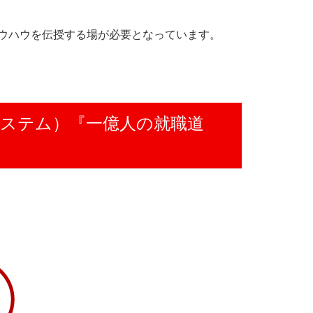
ウハウを伝授する場が必要となっています。
システム）『一億人の就職道