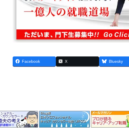
Facebook
X
Bluesky