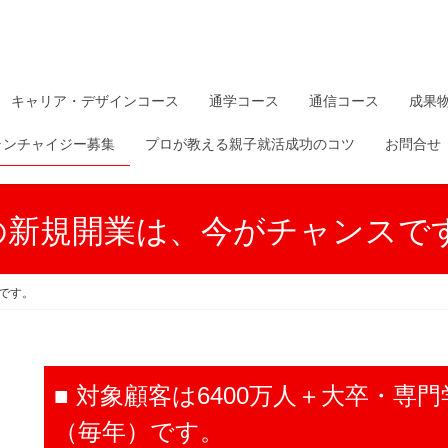
キャリア・デザインコース
通学コース
通信コース
成果
ランチャイジー募集
プロが教える親子就活成功のコツ
お問合せ
の新規開業は、今がチャンスで
です。
■ 対象顧客は6400万人＋大卒・専
（毎年）です。