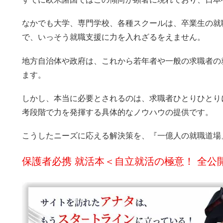
なかでも大学、専門学校、各種スクールは、卒業生の就
で、いっそう就職支援に力を入れざるをえません。
地方自治体や政府は、これから若年者や一般の求職者の
ます。
しかし、本当に必要とされるのは、求職者ひとりひとり
考段階で力を発揮する具体的なノウハウの提供です。
こうしたニーズに応える解決策を、『一億人の就職道場
保護者必携 就活本＜自立就活の極意！ 全公