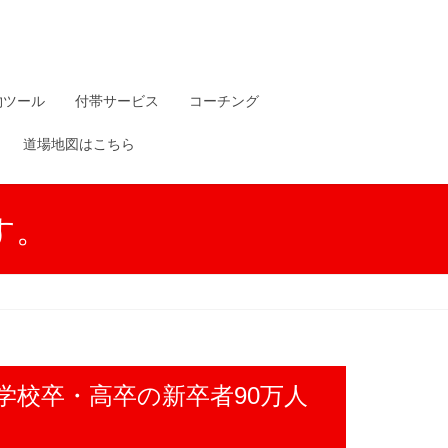
物ツール
付帯サービス
コーチング
道場地図はこちら
す。
門学校卒・高卒の新卒者90万人