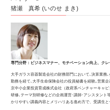
猪瀬 真希 (いのせ まき)
専門分野：ビジネスマナー、モチベーション向上、クレ
大手ガラス容器製造会社の財務部門において､決算業務､
勤務を経て､大手生命保険会社の役員秘書を経験｡営業企
京中小企業投資育成株式会社（政府系ベンチャーキャピ
研修､テーマ別研修などの企画運営･講師･アシスタント
かりやすい講義内容とメリハリある進め方で、受講生と