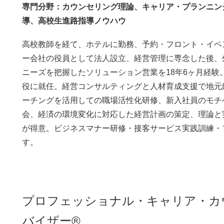
専門分野：カウンセリング理論、キャリア・プランニン
導、高校生進路指導ノウハウ
高校教師を経て、ホテルに勤務、予約・フロント・イベ
ー会社の役員として法人設立、経営管理に専念した後、
ニーズを把握したソリューション営業を18年6ヶ月経
役に就任。経営コンサルティングと人材育成支援で地元
ーチングを活用しての職場活性化研修、新入社員のモチ
会、経済の環境変化に対応した経営計画の策定、理論と
が得意。ビジネスマナー研修・接客サービス実践訓練・
す。
プロフェッショナル・キャリア・カ
バイザー®