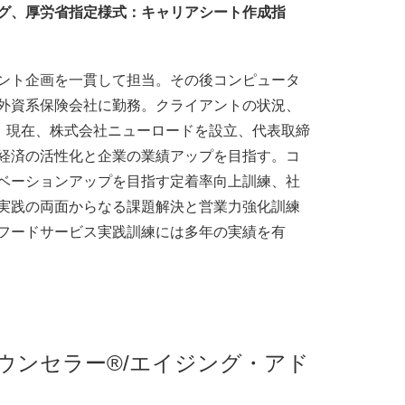
グ、厚労省指定様式：キャリアシート作成指
ント企画を一貫して担当。その後コンピュータ
外資系保険会社に勤務。クライアントの状況、
験。現在、株式会社ニューロードを設立、代表取締
経済の活性化と企業の業績アップを目指す。コ
ベーションアップを目指す定着率向上訓練、社
実践の両面からなる課題解決と営業力強化訓練
フードサービス実践訓練には多年の実績を有
ウンセラー®/エイジング・アド