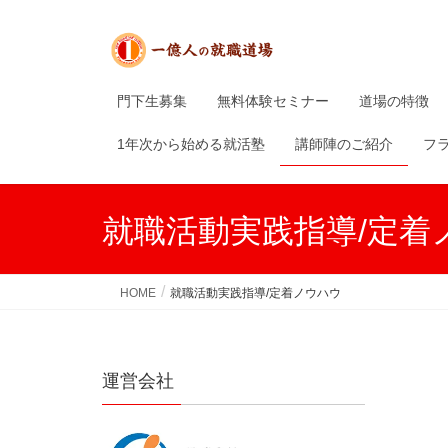
門下生募集
無料体験セミナー
道場の特徴
1年次から始める就活塾
講師陣のご紹介
フ
就職活動実践指導/定着
HOME
就職活動実践指導/定着ノウハウ
運営会社