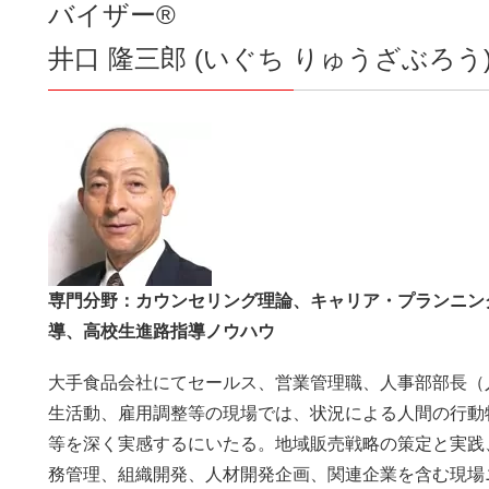
バイザー®
井口 隆三郎 (いぐち りゅうざぶろう
専門分野：カウンセリング理論、キャリア・プランニン
導、高校生進路指導ノウハウ
大手食品会社にてセールス、営業管理職、人事部部長（
生活動、雇用調整等の現場では、状況による人間の行動
等を深く実感するにいたる。地域販売戦略の策定と実践
務管理、組織開発、人材開発企画、関連企業を含む現場