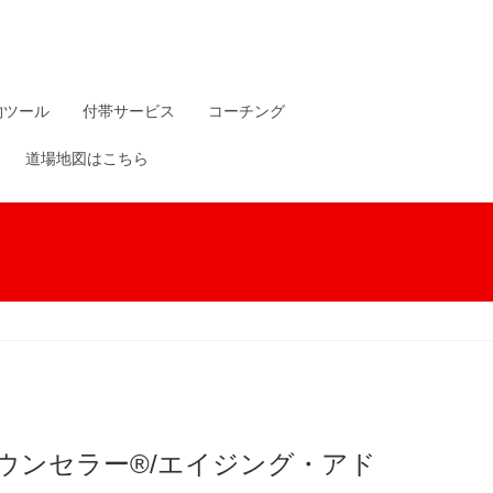
物ツール
付帯サービス
コーチング
道場地図はこちら
ウンセラー®/エイジング・アド