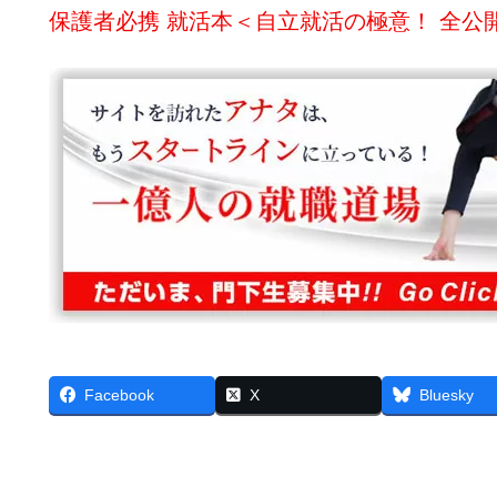
保護者必携 就活本＜自立就活の極意！ 全公
Facebook
X
Bluesky