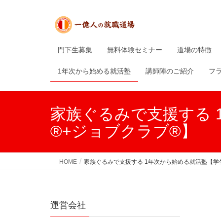
門下生募集
無料体験セミナー
道場の特徴
1年次から始める就活塾
講師陣のご紹介
フ
家族ぐるみで支援する 
®+ジョブクラブ®】
HOME
家族ぐるみで支援する 1年次から始める就活塾【学
運営会社