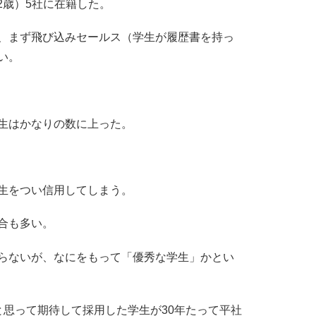
2歳）5社に在籍した。
、まず飛び込みセールス（学生が履歴書を持っ
い。
生はかなりの数に上った。
生をつい信用してしまう。
合も多い。
らないが、なにをもって「優秀な学生」かとい
と思って期待して採用した学生が30年たって平社