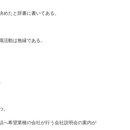
決めたと辞書に書いてある。
職活動は無縁である。
。
つ。
話へ希望業種の会社が行う会社説明会の案内が