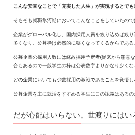
こんな安直なことで「充実した人生」が実現するとでも
そもそも就職氷河期においてこんなことをしていたので
企業がグローバル化し、国内採用人員を絞り込めば絞り
多くなり、公募枠は必然的に狭くなってくるからである
公募企業の採用人数には縁故採用予定者(従来から懇意
合もあるので一般学生の枠は公表数字よりかなり少くな
どの企業においても少数採用の激戦であることを覚悟し
公募企業を主に就活をすすめる学生にこの認識はあるの
だが心配はいらない。世渡りにはい