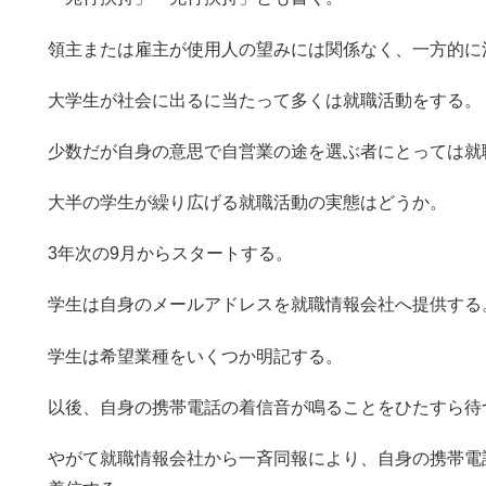
領主または雇主が使用人の望みには関係なく、一方的に
大学生が社会に出るに当たって多くは就職活動をする。
少数だが自身の意思で自営業の途を選ぶ者にとっては就
大半の学生が繰り広げる就職活動の実態はどうか。
3年次の9月からスタートする。
学生は自身のメールアドレスを就職情報会社へ提供する
学生は希望業種をいくつか明記する。
以後、自身の携帯電話の着信音が鳴ることをひたすら待
やがて就職情報会社から一斉同報により、自身の携帯電