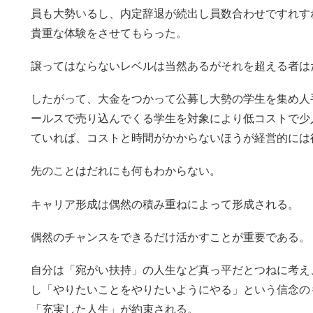
員も大勢いるし、内定辞退が続出し員数合わせですれす
貴重な体験をさせてもらった。
譲ってはならないレベルは当然あるがそれを超える者は
したがって、大金をつかって公募し大勢の学生を集め人
ールスで売り込んでくる学生を対象により低コストで少
ていれば、コストと時間がかからないほうが経営的には
先のことはだれにも何もわからない。
キャリア形成は偶然の積み重ねによって形成される。
偶然のチャンスをできるだけ活かすことが重要である。
自分は「宛がい扶持」の人生など真っ平だとつねに考え
し「やりたいことをやりたいようにやる」という信念の
「充実した人生」が約束される。