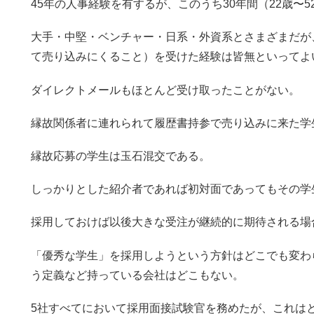
45年の人事経験を有するが、このうち30年間（22歳〜5
大手・中堅・ベンチャー・日系・外資系とさまざまだが
て売り込みにくること）を受けた経験は皆無といってよ
ダイレクトメールもほとんど受け取ったことがない。
縁故関係者に連れられて履歴書持参で売り込みに来た学
縁故応募の学生は玉石混交である。
しっかりとした紹介者であれば初対面であってもその学
採用しておけば以後大きな受注が継続的に期待される場
「優秀な学生」を採用しようという方針はどこでも変わ
う定義など持っている会社はどこもない。
5社すべてにおいて採用面接試験官を務めたが、これは