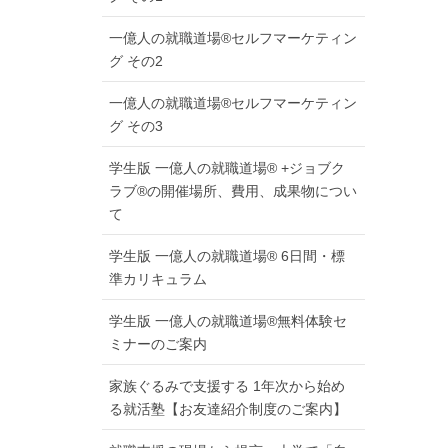
一億人の就職道場®セルフマーケティン
グ その2
一億人の就職道場®セルフマーケティン
グ その3
学生版 一億人の就職道場® +ジョブク
ラブ®の開催場所、費用、成果物につい
て
学生版 一億人の就職道場® 6日間・標
準カリキュラム
学生版 一億人の就職道場®無料体験セ
ミナーのご案内
家族ぐるみで支援する 1年次から始め
る就活塾【お友達紹介制度のご案内】