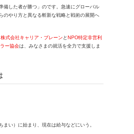
準備した者が勝つ」のです。急速にグローバル
らのやり方と異なる斬新な戦略と戦術の展開へ
ア
株式会社キャリア・ブレーン
と
NPO特定非営利
セラー協会
は、みなさまの就活を全力で支援しま
は
ちまい）に始まり、現在は給与などにいう。