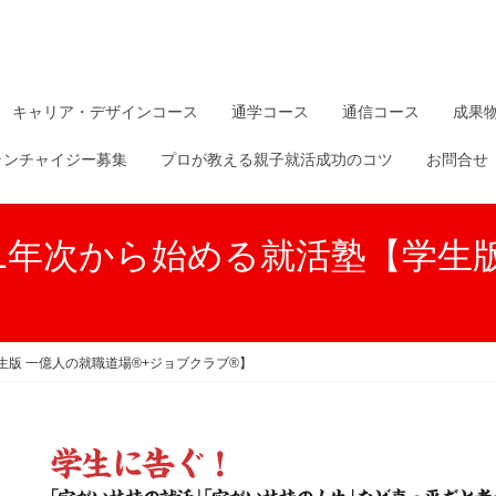
キャリア・デザインコース
通学コース
通信コース
成果
ランチャイジー募集
プロが教える親子就活成功のコツ
お問合せ
1年次から始める就活塾【学生
生版 一億人の就職道場®+ジョブクラブ®】