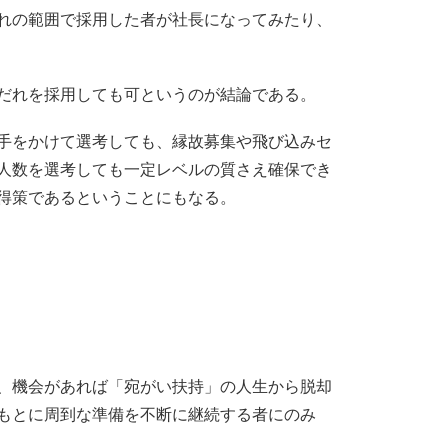
れの範囲で採用した者が社長になってみたり、
だれを採用しても可というのが結論である。
手をかけて選考しても、縁故募集や飛び込みセ
人数を選考しても一定レベルの質さえ確保でき
得策であるということにもなる。
、機会があれば「宛がい扶持」の人生から脱却
もとに周到な準備を不断に継続する者にのみ