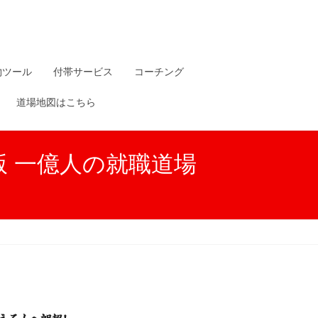
物ツール
付帯サービス
コーチング
道場地図はこちら
版 一億人の就職道場