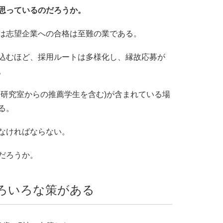
思っているのだろうか。
は志望企業への合格は至難の業である。
込むほど、採用ルートは多様化し、縁故応募が
。
な研究室からの推薦学生を含む)が含まれている場
る。
なければならない。
だろうか。
ろいろな策がある