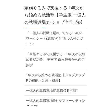
家族ぐるみで支援する 1年次か
ら始める就活塾【学生版 一億人
の就職道場®+ジョブクラブ®】
「一億人の就職道場®」で作る16点の
ワークシート(成果物)と”五つの強力ツ
ール”
「家族ぐるみで支援する・1年次から始
める就活塾」 主宰者 白根陸夫からのご
挨拶
1年次から始める就活塾【ジョブクラブ
Rの機能・効果・成果】
一億人の就職道場®“就職必勝五訓”
一億人の就職道場®セルフマーケティン
グ その1