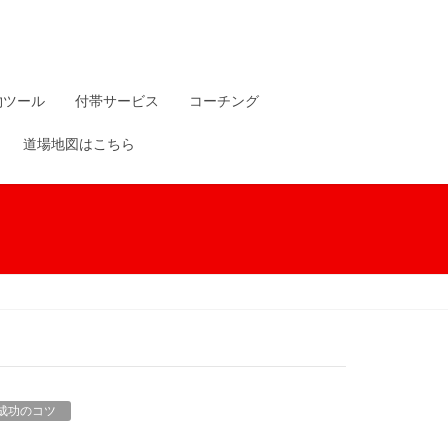
物ツール
付帯サービス
コーチング
道場地図はこちら
成功のコツ