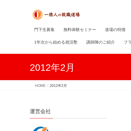
門下生募集
無料体験セミナー
道場の特徴
1年次から始める就活塾
講師陣のご紹介
フ
2012年2月
HOME
2012年2月
運営会社