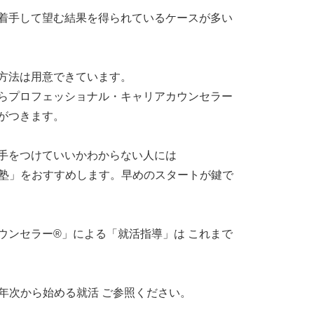
着手して望む結果を得られているケースが多い
方法は用意できています。
らプロフェッショナル・キャリアカウンセラー
がつきます。
手をつけていいかわからない人には
活塾」をおすすめします。早めのスタートが鍵で
ウンセラー®」による「就活指導」は これまで
1年次から始める就活 ご参照ください。