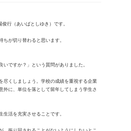
場俊行（あいばとしゆき）です。
持ちが切り替わると思います。
良いですか？」という質問がありました。
を尽くしましょう。学校の成績を重視する企業
意外に、単位を落として留年してしまう学生さ
生生活を充実させることです。
が、振り回されることがないようにしたいとこ