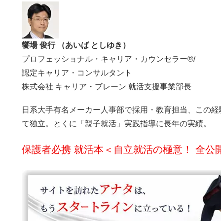
饗場 俊行 （あいば としゆき）
プロフェッショナル・キャリア・カウンセラー®/
認定キャリア・コンサルタント
株式会社 キャリア・ブレーン 就活支援事業部長
日系大手有名メーカー人事部で採用・教育担当、この経
て独立。とくに「親子就活」実践指導に長年の実績。
保護者必携 就活本＜自立就活の極意！ 全公