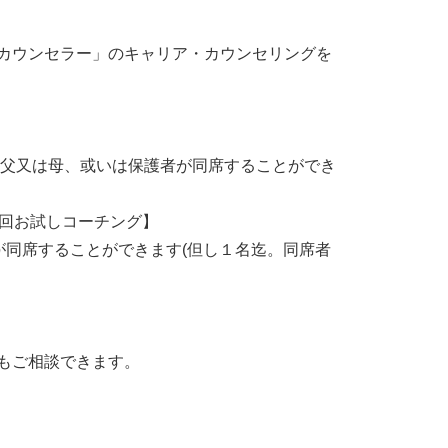
カウンセラー」のキャリア・カウンセリングを
、父又は母、或いは保護者が同席することができ
初回お試しコーチング】
が同席することができます(但し１名迄。同席者
もご相談できます。