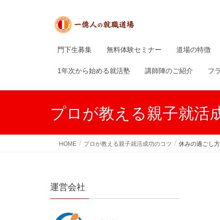
門下生募集
無料体験セミナー
道場の特徴
1年次から始める就活塾
講師陣のご紹介
フ
プロが教える親子就活
HOME
プロが教える親子就活成功のコツ
休みの過ごし方
運営会社