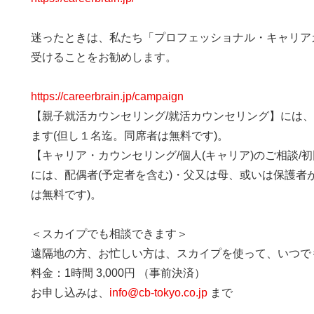
迷ったときは、私たち「プロフェッショナル・キャリア
受けることをお勧めします。
https://careerbrain.jp/campaign
【親子就活カウンセリング/就活カウンセリング】には
ます(但し１名迄。同席者は無料です)。
【キャリア・カウンセリング/個人(キャリア)のご相談/
には、配偶者(予定者を含む)・父又は母、或いは保護者
は無料です)。
＜スカイプでも相談できます＞
遠隔地の方、お忙しい方は、スカイプを使って、いつで
料金：1時間 3,000円 （事前決済）
お申し込みは、
info@cb-tokyo.co.jp
まで