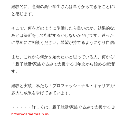
経験的に、意識の高い学生さんは早くからできることに
と感じます。
そこで、何をどのように準備したら良いのか、効果的な
あとは決断をして行動するかしないかだけです。迷った
に早めにご相談ください。希望が持てるようになり自信
また、これから何かを始めたいと思っている人、何から
「親子就活/家族ぐるみで支援する 1年次から始める就
す。
経験と実績、私たち「プロフェッショナル・キャリアカ
多大な成果を挙げてきています。
・・・・・詳しくは、親子就活/家族ぐるみで支援する 
https://careerbrain.jp/