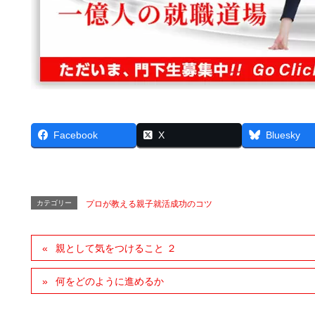
Facebook
X
Bluesky
カテゴリー
プロが教える親子就活成功のコツ
親として気をつけること ２
何をどのように進めるか