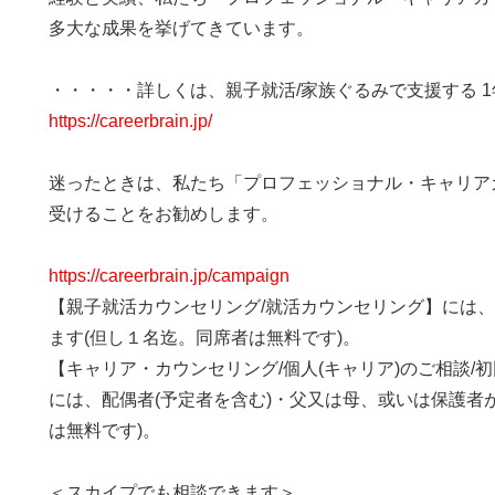
多大な成果を挙げてきています。
・・・・・詳しくは、親子就活/家族ぐるみで支援する 
https://careerbrain.jp/
迷ったときは、私たち「プロフェッショナル・キャリア
受けることをお勧めします。
https://careerbrain.jp/campaign
【親子就活カウンセリング/就活カウンセリング】には
ます(但し１名迄。同席者は無料です)。
【キャリア・カウンセリング/個人(キャリア)のご相談/
には、配偶者(予定者を含む)・父又は母、或いは保護者
は無料です)。
＜スカイプでも相談できます＞