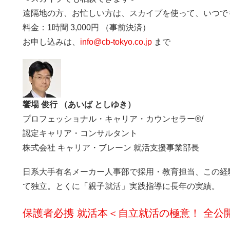
遠隔地の方、お忙しい方は、スカイプを使って、いつで
料金：1時間 3,000円 （事前決済）
お申し込みは、
info@cb-tokyo.co.jp
まで
饗場 俊行 （あいば としゆき）
プロフェッショナル・キャリア・カウンセラー®/
認定キャリア・コンサルタント
株式会社 キャリア・ブレーン 就活支援事業部長
日系大手有名メーカー人事部で採用・教育担当、この経
て独立。とくに「親子就活」実践指導に長年の実績。
保護者必携 就活本＜自立就活の極意！ 全公