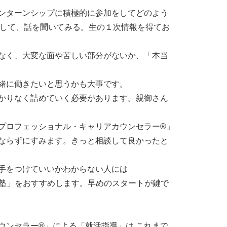
ンターンシップに積極的に参加をしてどのよう
触して、話を聞いてみる。生の１次情報を得てお
なく、大変な面や苦しい部分がないか、「本当
緒に働きたいと思うかも大事です。
かりなく詰めていく必要があります。親御さん
プロフェッショナル・キャリアカウンセラー®」
ならずにすみます。きっと相談して良かったと
手をつけていいかわからない人には
活塾」をおすすめします。早めのスタートが鍵で
ウンセラー®」による「就活指導」は これまで