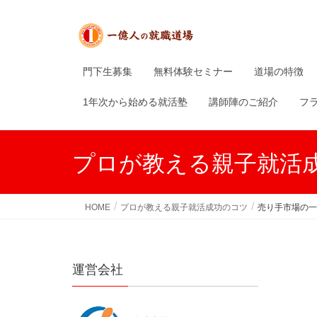
門下生募集
無料体験セミナー
道場の特徴
1年次から始める就活塾
講師陣のご紹介
フ
プロが教える親子就活
HOME
プロが教える親子就活成功のコツ
売り手市場の一
運営会社