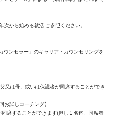
1年次から始める就活 ご参照ください。
カウンセラー」のキャリア・カウンセリングを
、父又は母、或いは保護者が同席することができ
初回お試しコーチング】
が同席することができます(但し１名迄。同席者