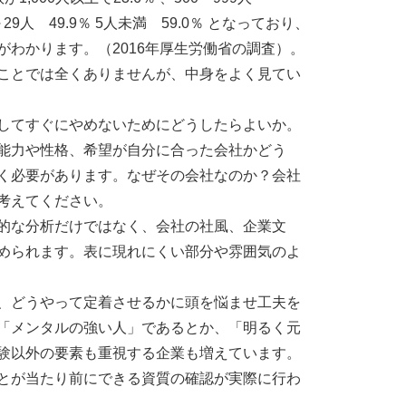
、5～29人 49.9％ 5人未満 59.0％ となっており、
わかります。（2016年厚生労働省の調査）。
ことでは全くありませんが、中身をよく見てい
してすぐにやめないためにどうしたらよいか。
能力や性格、希望が自分に合った会社かどう
く必要があります。なぜその会社なのか？会社
考えてください。
的な分析だけではなく、会社の社風、企業文
められます。表に現れにくい部分や雰囲気のよ
、どうやって定着させるかに頭を悩ませ工夫を
「メンタルの強い人」であるとか、「明るく元
験以外の要素も重視する企業も増えています。
とが当たり前にできる資質の確認が実際に行わ