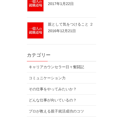
2017年1月22日
親として気をつけること ２
2016年12月21日
カテゴリー
キャリアカウンセラー日々奮闘記
コミュニケーション力
その仕事をやってみたいか？
どんな仕事が向いているの？
プロが教える親子就活成功のコツ