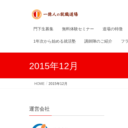
門下生募集
無料体験セミナー
道場の特徴
1年次から始める就活塾
講師陣のご紹介
フ
2015年12月
HOME
2015年12月
運営会社