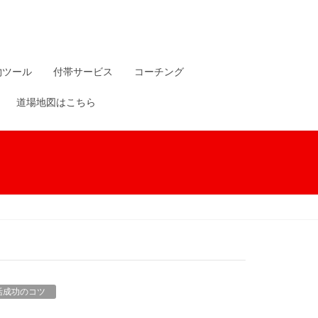
物ツール
付帯サービス
コーチング
道場地図はこちら
活成功のコツ