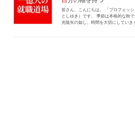
自分の軸を持つ
皆さん、こんにちは。 「プロフェッ
としゆき）です。 季節は本格的な秋
光陰矢の如し。時間を大切にしていきましょ