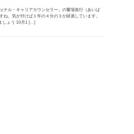
ショナル・キャリアカウンセラー」の饗場俊行（あいば
ですね。気が付けば１年の４分の３が経過しています。
う 10月1 […]