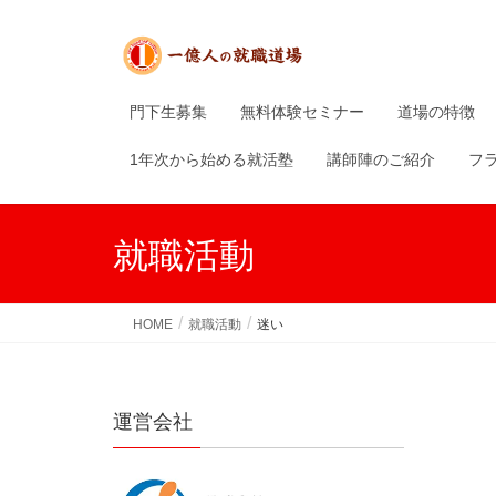
門下生募集
無料体験セミナー
道場の特徴
1年次から始める就活塾
講師陣のご紹介
フ
就職活動
HOME
就職活動
迷い
運営会社