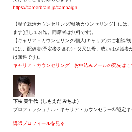
https://careerbrain.jp/campaign
【親子就活カウンセリング/就活カウンセリング】には
ます(但し１名迄。同席者は無料です)。
【キャリア・カウンセリング/個人(キャリア)のご相談/
には、配偶者(予定者を含む)・父又は母、或いは保護者
は無料です)。
キャリア・カウンセリング お申込みメールの宛先はこ
下枝 美千代（しもえだ みちよ）
プロフェッショナル・キャリア・カウンセラー®/認定
講師プロフィールを見る