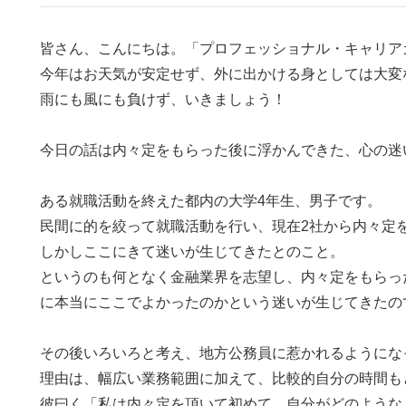
皆さん、こんにちは。「プロフェッショナル・キャリア
今年はお天気が安定せず、外に出かける身としては大変
雨にも風にも負けず、いきましょう！
今日の話は内々定をもらった後に浮かんできた、心の迷
ある就職活動を終えた都内の大学4年生、男子です。
民間に的を絞って就職活動を行い、現在2社から内々定
しかしここにきて迷いが生じてきたとのこと。
というのも何となく金融業界を志望し、内々定をもらっ
に本当にここでよかったのかという迷いが生じてきたの
その後いろいろと考え、地方公務員に惹かれるようにな
理由は、幅広い業務範囲に加えて、比較的自分の時間も
彼曰く「私は内々定を頂いて初めて、自分がどのような