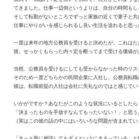
てきました。仕事一辺倒というよりは、自分の時間もし
そして転勤がないところでずっと家族の近くで妻子と共
仕事にやりがいを感じられるし良い生活を送れると思っ
一度は来年の地方公務員を受けると決めたが、これはた
彼。せっかくもらった内々定を断ってまで受ける価値が
当然、公務員を受けるにしても受からなかった時のリス
そのため一度どちらかの民間企業に入社し。公務員転職
彼は、転職前提の入社は会社に失礼なのではと感じてい
いかがですか？あなたがこのような状況にいるとしたら
「決まったものを手放すなんてもったいない！」と思う
（実はこの彼の話の中にはいろいろな問題が含まれてい
「きっと親に相談してもダメというにきまっている」と