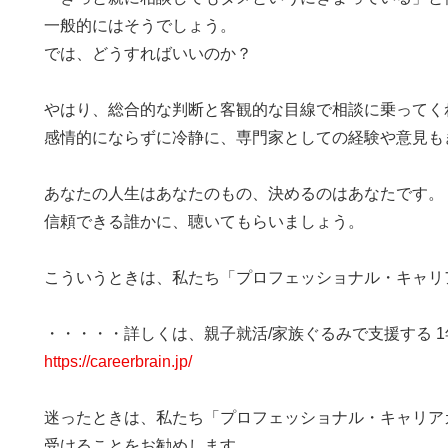
一般的にはそうでしょう。
では、どうすればいいのか？
やはり、総合的な判断と客観的な目線で相談に乗ってく
感情的にならずに冷静に、専門家としての経験や意見も
あなたの人生はあなたのもの、決めるのはあなたです。
信頼できる誰かに、聴いてもらいましょう。
こういうときは、私たち「プロフェッショナル・キャリ
・・・・・詳しくは、親子就活/家族ぐるみで支援する 
https://careerbrain.jp/
迷ったときは、私たち「プロフェッショナル・キャリア
受けることをお勧めします。