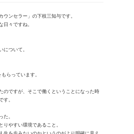
カウンセラー」の下枝三知与です。
な日々ですね。
いについて。
をもらっています。
たのですが、そこで働くということになった時
です。
った。
とりやすい環境であること。
人生を歩みたいのかというのがより明確に見え