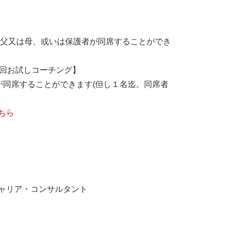
、父又は母、或いは保護者が同席することができ
初回お試しコーチング】
が同席することができます(但し１名迄。同席者
ちら
キャリア・コンサルタント