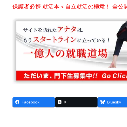
保護者必携 就活本＜自立就活の極意！ 全公
Facebook
X
Bluesky