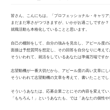
皆さん、こんにちは。「プロフェッショナル・キャリア
まだまだ寒さがつづきますが、いかがお過ごしですか？
就職活動も本格化していることと思います。
自己の棚卸をして、自分の強みを見出し、アピール度の
面接は予想質問を想定し、その回答を自分なりに考えて
そういわれて、就活をしているあなたは準備万端ですか
志望動機が一番大切だから、アピール度の高い文章にし
そういわれて志望動機の文章を考えて、書いたことでし
そういうあなたは、応募企業ごとにその内容を変えてい
「もちろん！」というあなたも、では「あなたの個性や