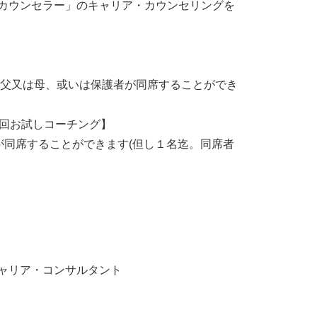
カウンセラー」のキャリア・カウンセリングを
、父又は母、或いは保護者が同席することができ
初回お試しコーチング】
が同席することができます(但し１名迄。同席者
キャリア・コンサルタント