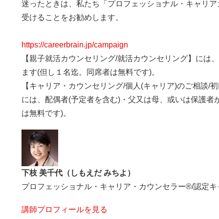
迷ったときは、私たち「プロフェッショナル・キャリア
受けることをお勧めします。
https://careerbrain.jp/campaign
【親子就活カウンセリング/就活カウンセリング】には
ます(但し１名迄。同席者は無料です)。
【キャリア・カウンセリング/個人(キャリア)のご相談/
には、配偶者(予定者を含む)・父又は母、或いは保護者
は無料です)。
下枝 美千代（しもえだ みちよ）
プロフェッショナル・キャリア・カウンセラー®/認定
講師プロフィールを見る