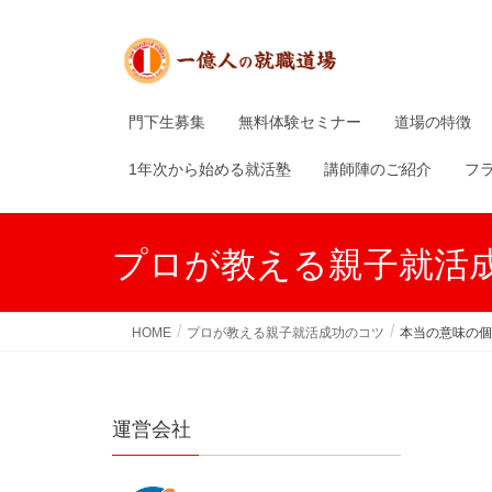
門下生募集
無料体験セミナー
道場の特徴
1年次から始める就活塾
講師陣のご紹介
フ
プロが教える親子就活
HOME
プロが教える親子就活成功のコツ
本当の意味の個
運営会社