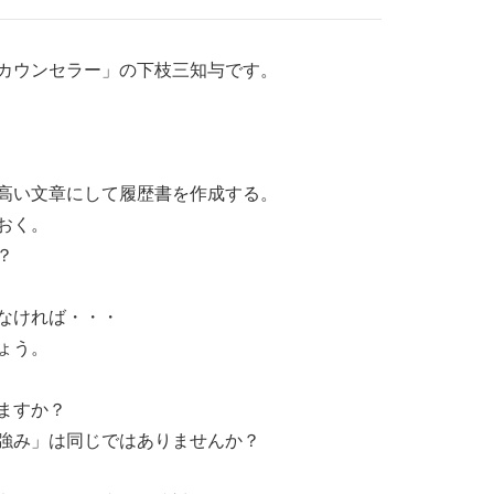
カウンセラー」の下枝三知与です。
高い文章にして履歴書を作成する。
おく。
？
なければ・・・
ょう。
ますか？
強み」は同じではありませんか？