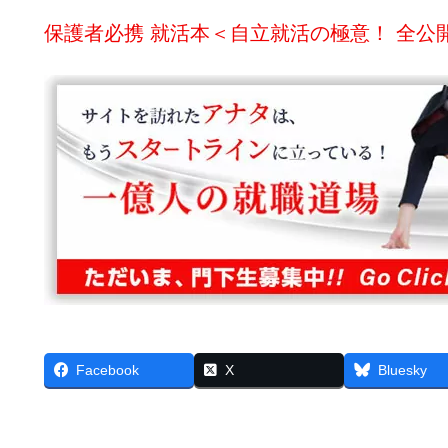
保護者必携 就活本＜自立就活の極意！ 全公
Facebook
X
Bluesky