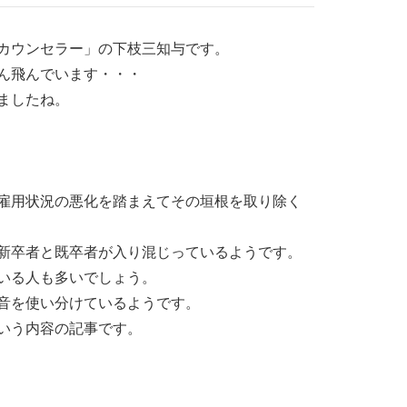
カウンセラー」の下枝三知与です。
ん飛んでいます・・・
ましたね。
雇用状況の悪化を踏まえてその垣根を取り除く
新卒者と既卒者が入り混じっているようです。
いる人も多いでしょう。
音を使い分けているようです。
いう内容の記事です。
。