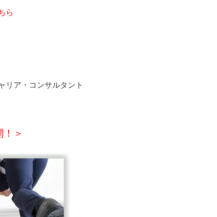
ちら
キャリア・コンサルタント
開！＞