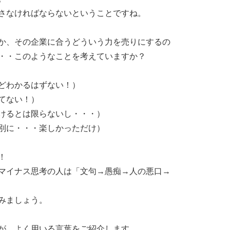
さなければならないということですね。
か、その企業に合うどういう力を売りにするの
・・このようなことを考えていますか？
どわかるはずない！）
てない！）
けるとは限らないし・・・）
別に・・・楽しかっただけ）
！
マイナス思考の人は「文句→愚痴→人の悪口→
みましょう。
が、よく用いる言葉をご紹介します。