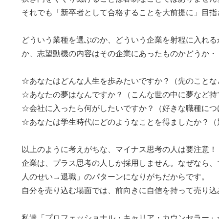
それでも「新卒者として合格することを大前提に」目指
どういう業種を選ぶのか、どういう企業を射程に入れる
か、志望動機の内容はその企業にあったものかどうか・
☆あなたはどんな人生を歩みたいですか？（先のことな
☆あなたの夢はなんですか？（こんな世の中に夢など持
☆会社に入ったら何がしたいですか？（好きな職種につ
☆あなたは学生時代にどのようなことを得ましたか？（
以上のように考えがちな、マイナス思考の人は要注意！
企業は、プラス思考の人しか採用しません。なぜなら、
人のせい→退職」のパターンになりがちだからです。
自分を売り込む場面では、前向きに自信を持って売り込
私達「プロフェッショナル・キャリア・カウンセラー」