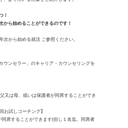
つ！
次から始めることができるのです！
1年次から始める就活 ご参照ください。
カウンセラー」のキャリア・カウンセリングを
、父又は母、或いは保護者が同席することができ
初回お試しコーチング】
が同席することができます(但し１名迄。同席者