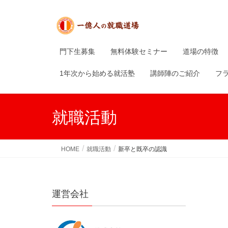
門下生募集
無料体験セミナー
道場の特徴
1年次から始める就活塾
講師陣のご紹介
フ
就職活動
HOME
就職活動
新卒と既卒の認識
運営会社