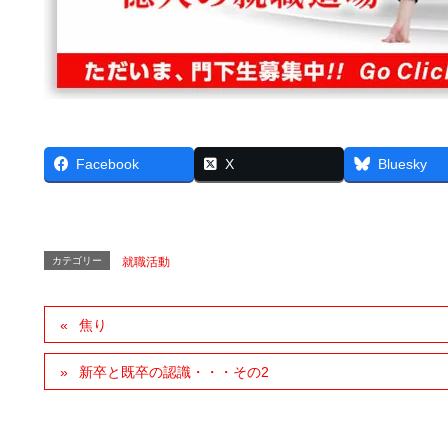
Facebook
X
Bluesky
カテゴリー
就職活動
焦り
新卒と既卒の認識・・・その2