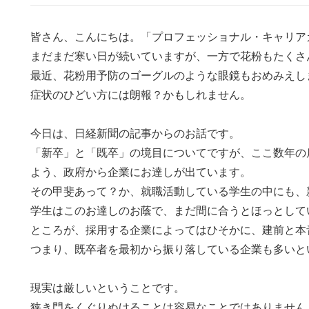
皆さん、こんにちは。「プロフェッショナル・キャリア
まだまだ寒い日が続いていますが、一方で花粉もたくさ
最近、花粉用予防のゴーグルのような眼鏡もおめみえし
症状のひどい方には朗報？かもしれません。
今日は、日経新聞の記事からのお話です。
「新卒」と「既卒」の境目についてですが、ここ数年の
よう、政府から企業にお達しが出ています。
その甲斐あって？か、就職活動している学生の中にも、
学生はこのお達しのお蔭で、まだ間に合うとほっとして
ところが、採用する企業によってはひそかに、建前と本
つまり、既卒者を最初から振り落している企業も多いと
現実は厳しいということです。
狭き門をくぐりぬけることは容易なことではありません