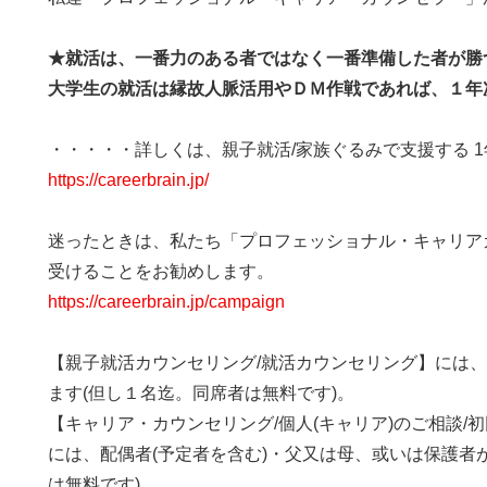
★就活は、一番力のある者ではなく一番準備した者が勝
大学生の就活は縁故人脈活用やＤＭ作戦であれば、１年
・・・・・詳しくは、親子就活/家族ぐるみで支援する 
https://careerbrain.jp/
迷ったときは、私たち「プロフェッショナル・キャリア
受けることをお勧めします。
https://careerbrain.jp/campaign
【親子就活カウンセリング/就活カウンセリング】には
ます(但し１名迄。同席者は無料です)。
【キャリア・カウンセリング/個人(キャリア)のご相談/
には、配偶者(予定者を含む)・父又は母、或いは保護者
は無料です)。