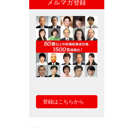
メルマガ登録
登録はこちらから