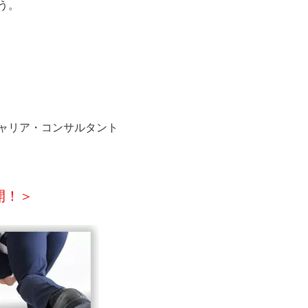
う。
キャリア・コンサルタント
開！＞