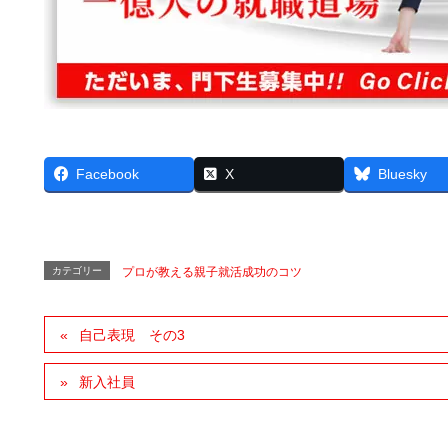
Facebook
X
Bluesky
カテゴリー
プロが教える親子就活成功のコツ
自己表現 その3
新入社員