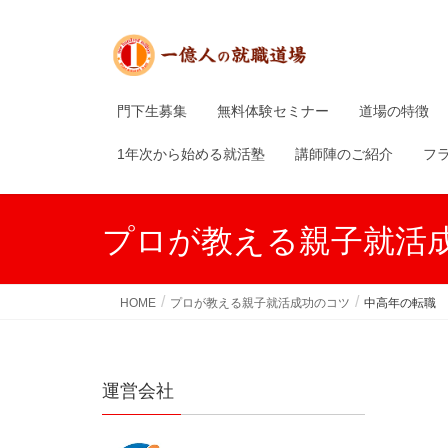
門下生募集
無料体験セミナー
道場の特徴
1年次から始める就活塾
講師陣のご紹介
フ
プロが教える親子就活
HOME
プロが教える親子就活成功のコツ
中高年の転職
運営会社