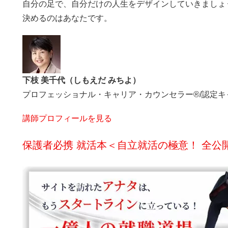
自分の足で、自分だけの人生をデザインしていきましょ
決めるのはあなたです。
下枝 美千代（しもえだ みちよ）
プロフェッショナル・キャリア・カウンセラー®/認定
講師プロフィールを見る
保護者必携 就活本＜自立就活の極意！ 全公