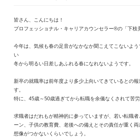
皆さん、こんにちは！
プロフェッショナル・キャリアカウンセラー®の「下枝
今年は、気候も春の足音がなかなか聞こえてこないよう
い
冬から明るい日差しあふれる春になれないようです。
新卒の就職率は前年度より多少上向いてきているとの報
す。
特に、45歳～50歳過ぎてから転職を余儀なくされて苦
求職者はだれもが精神的に参っていますが、若い転職者
ーン、子供の教育費、老後への備えとその責任が重く両
想像がつかないくらいでしょう。