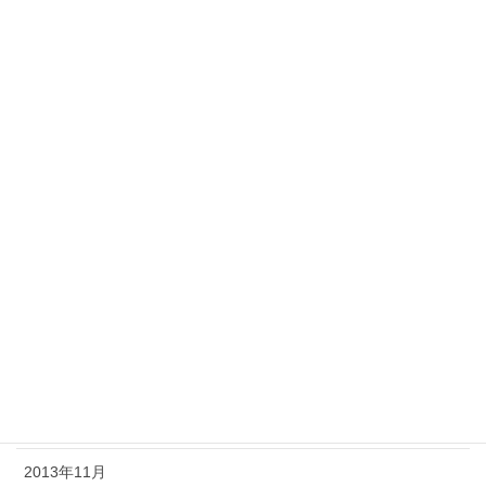
2014年10月
2014年9月
2014年8月
2014年7月
2014年6月
2014年5月
2014年4月
2014年3月
2014年2月
2013年12月
2013年11月