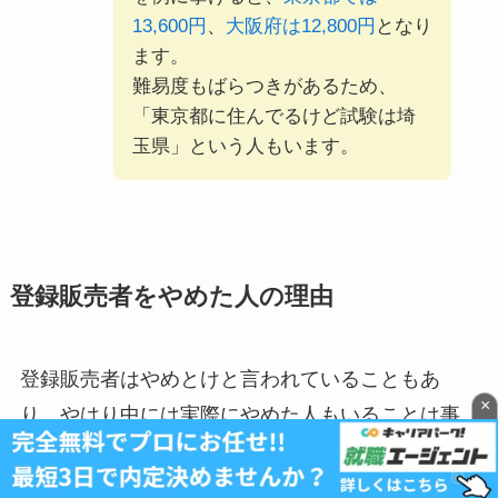
13,600円
、
大阪府は12,800円
となり
ます。
難易度もばらつきがあるため、
「東京都に住んでるけど試験は埼
玉県」という人もいます。
登録販売者をやめた人の理由
登録販売者はやめとけと言われていることもあ
×
り、やはり中には実際にやめた人もいることは事
実です。