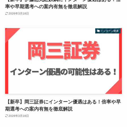
率や早期選考への案内有無を徹底解説
2026年3月18日
インターン優遇
【新卒】岡三証券にインターン優遇はある！倍率や早
期選考への案内有無を徹底解説
2026年3月18日