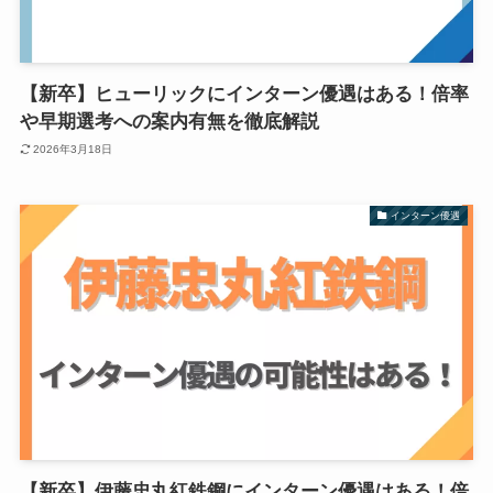
【新卒】ヒューリックにインターン優遇はある！倍率
や早期選考への案内有無を徹底解説
2026年3月18日
インターン優遇
【新卒】伊藤忠丸紅鉄鋼にインターン優遇はある！倍