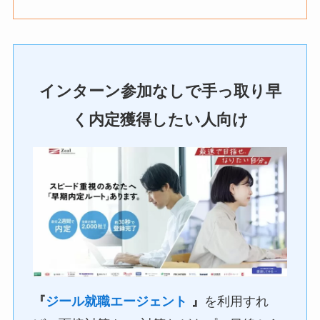
インターン参加なしで手っ取り早
く内定獲得したい人向け
『
ジール就職エージェント
』
を利用すれ