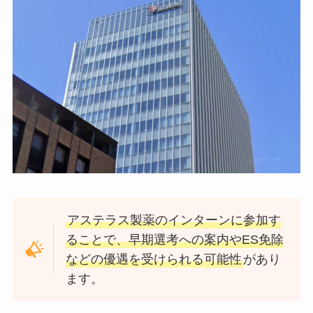
アステラス製薬のインターンに参加す
ることで、早期選考への案内やES免除
などの優遇を受けられる可能性
があり
ます。