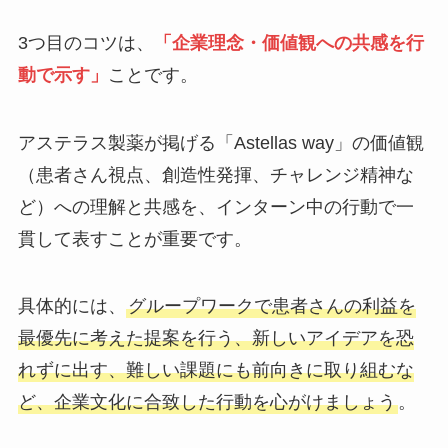
3つ目のコツは、
「企業理念・価値観への共感を行
動で示す」
ことです。
アステラス製薬が掲げる「Astellas way」の価値観
（患者さん視点、創造性発揮、チャレンジ精神な
ど）への理解と共感を、インターン中の行動で一
貫して表すことが重要です。
具体的には、
グループワークで患者さんの利益を
最優先に考えた提案を行う、新しいアイデアを恐
れずに出す、難しい課題にも前向きに取り組むな
ど、企業文化に合致した行動を心がけましょう
。