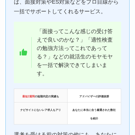
ば、面接対策やES対策などをプロ目線から
一括でサポートしてくれるサービス。
「面接ってこんな感じの受け答
えで良いのかな？」「適性検査
の勉強方法ってこれであって
る？」などの就活生のモヤモヤ
を一括で解決できてしまいま
す。
最短2週間
の短期内定の実績も
アドバイザーの評価抜群
ナビサイトにないレア求人もアリ
あなたに本当に合う厳選された数社
を紹介
選考を受ける前の対策の他にも、あなたに