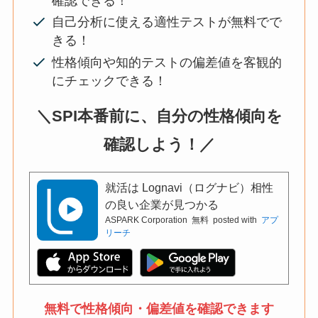
確認できる！
自己分析に使える適性テストが無料でで
きる！
性格傾向や知的テストの偏差値を客観的
にチェックできる！
＼SPI本番前に、自分の性格傾向を
確認しよう！／
就活は Lognavi（ログナビ）相性
の良い企業が見つかる
ASPARK Corporation
無料
posted with
アプ
リーチ
無料で性格傾向・偏差値を確認できます