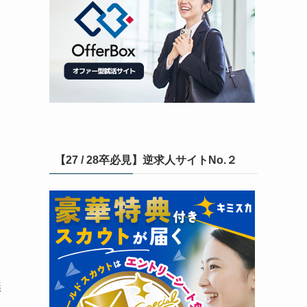
【27 / 28卒必見】逆求人サイトNo.２
無