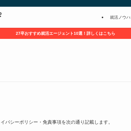
会
就活ノウハ
27卒おすすめ就活エージェント10選！詳しくはこちら
ライバシーポリシー・免責事項を次の通り記載します。