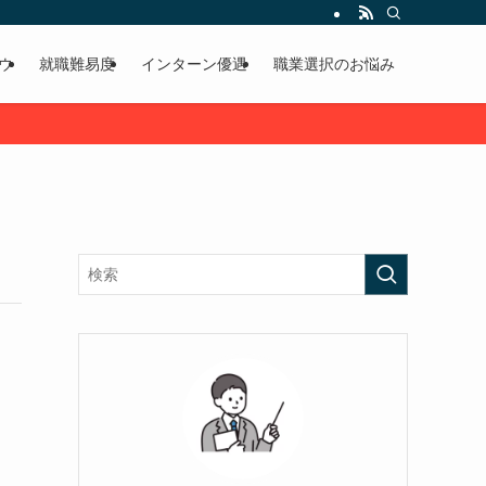
ウ
就職難易度
インターン優遇
職業選択のお悩み