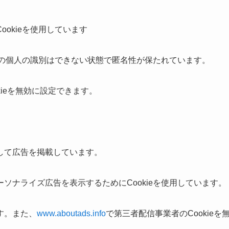
okieを使用しています
特定の個人の識別はできない状態で匿名性が保たれています。
kieを無効に設定できます。
して広告を掲載しています。
ソナライズ広告を表示するためにCookieを使用しています。
す。また、
www.aboutads.info
で第三者配信事業者のCookieを