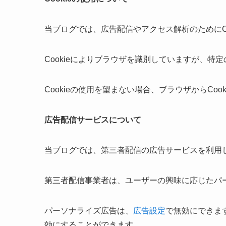
当ブログでは、広告配信やアクセス解析のためにCo
Cookieによりブラウザを識別していますが、
Cookieの使用を望まない場合、ブラウザからCoo
広告配信サービスについて
当ブログでは、第三者配信の広告サービスを利用
第三者配信事業者は、ユーザーの興味に応じたパー
パーソナライズ広告は、
広告設定
で無効にできま
効にすることができます。