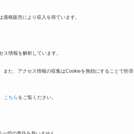
載]は適格販売により収入を得ています。
クセス情報を解析しています。
。また、アクセス情報の収集はCookieを無効にすることで拒否
、
こちら
をご覧ください。
る一切の責任を負いません。