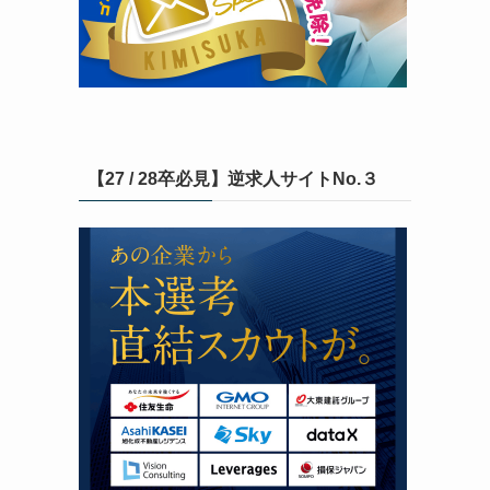
【27 / 28卒必見】逆求人サイトNo.３