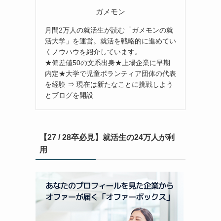
ガメモン
月間2万人の就活生が読む「ガメモンの就
活大学」を運営。就活を戦略的に進めてい
くノウハウを紹介しています。
★偏差値50の文系出身★上場企業に早期
内定★大学で児童ボランティア団体の代表
を経験 ⇒ 現在は新たなことに挑戦しよう
とブログを開設
【27 / 28卒必見】就活生の24万人が利
用