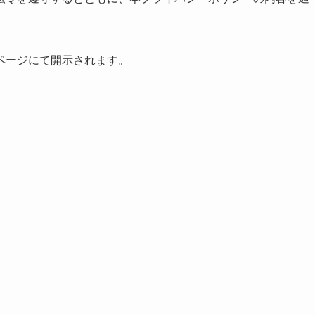
ページにて開示されます。