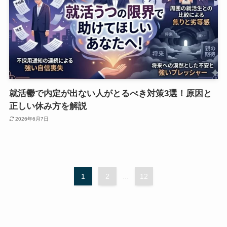
就活鬱で内定が出ない人がとるべき対策3選！原因と
正しい休み方を解説
2026年6月7日
1
2
...
12