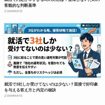
客観的な判断基準
2026年6月7日
就活ノウハウ
就活で3社しか受けてないのは少ない？面接で好印象
を与える答え方と内定の秘訣
2026年6月7日