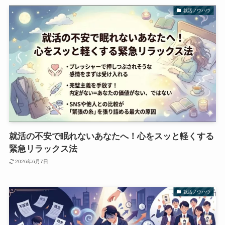
就活ノウハウ
就活の不安で眠れないあなたへ！心をスッと軽くする
緊急リラックス法
2026年6月7日
就活ノウハウ