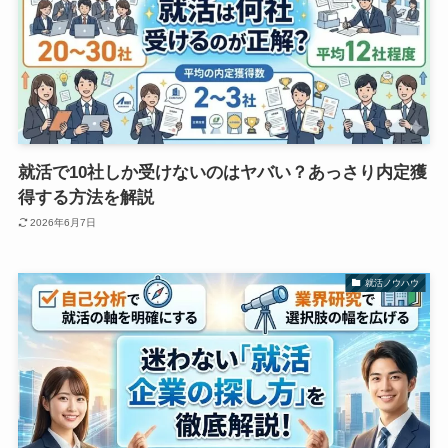
就活で10社しか受けないのはヤバい？あっさり内定獲
得する方法を解説
2026年6月7日
就活ノウハウ