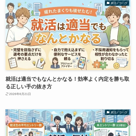
就活ノウハウ
就活は適当でもなんとかなる！効率よく内定を勝ち取
る正しい手の抜き方
2026年6月21日
就活ノウハウ