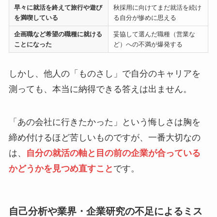
早々に就活を終えて旅行や遊び
秋採用に向けてまだ就活を続け
を満喫している
る自分が惨めに思える
企画職など希望の職種に就ける
妥協して選んだ職種（営業な
ことになった
ど）への不満が爆発する
しかし、他人の「ものさし」で自分のキャリアを
測っても、本当に納得できる答えは出ません。
「あの会社に行きたかった」という悔しさは胸を
締め付けるほど苦しいものですが、一番大切なの
は、
自分の就活の軸と目の前の企業が合っている
かどうかを見つめ直すこと
です。
自己分析や業界・企業研究の不足によるミス