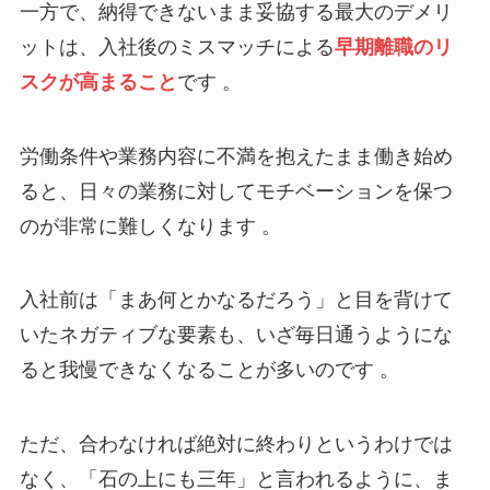
一方で、納得できないまま妥協する最大のデメリ
ットは、入社後のミスマッチによる
早期離職のリ
スクが高まること
です 。
労働条件や業務内容に不満を抱えたまま働き始め
ると、日々の業務に対してモチベーションを保つ
のが非常に難しくなります 。
入社前は「まあ何とかなるだろう」と目を背けて
いたネガティブな要素も、いざ毎日通うようにな
ると我慢できなくなることが多いのです 。
ただ、合わなければ絶対に終わりというわけでは
なく、「石の上にも三年」と言われるように、ま