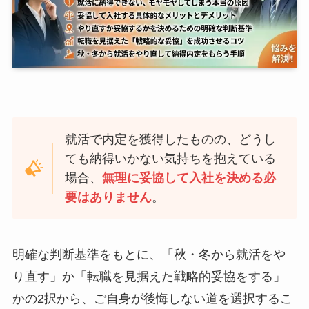
就活で内定を獲得したものの、どうし
ても納得いかない気持ちを抱えている
場合、
無理に妥協して入社を決める必
要はありません
。
明確な判断基準をもとに、「秋・冬から就活をや
り直す」か「転職を見据えた戦略的妥協をする」
かの2択から、ご自身が後悔しない道を選択するこ