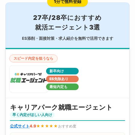
1分で無料登録
27卒/28卒におすすめ
就活エージェント3選
ES添削・面接対策・求人紹介を無料で活用できます
スピード内定を狙うなら
新卒向け
ES免除あり
最短内定も
キャリアパーク就職エージェント
早く内定がほしい人向け
公式サイト
4.9
★★★★★
おすすめ度