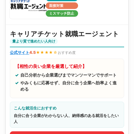
面接対策
ミスマッチ防止
キャリアチケット就職エージェント
量より質で進めたい人向け
公式サイト
4.5
★★★★☆
おすすめ度
【相性の良い企業を厳選して紹介】
自己分析から企業選びまでマンツーマンでサポート
やみくもに応募せず、自分に合う企業へ効率よく進
める
こんな就活生におすすめ
自分に合う企業がわからない人、納得感のある就活をしたい
人