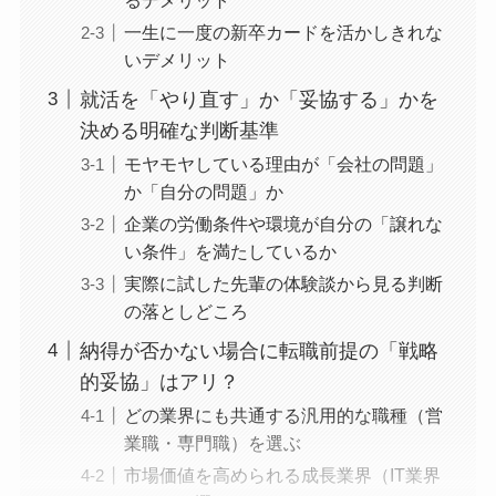
一生に一度の新卒カードを活かしきれな
いデメリット
就活を「やり直す」か「妥協する」かを
決める明確な判断基準
モヤモヤしている理由が「会社の問題」
か「自分の問題」か
企業の労働条件や環境が自分の「譲れな
い条件」を満たしているか
実際に試した先輩の体験談から見る判断
の落としどころ
納得が否かない場合に転職前提の「戦略
的妥協」はアリ？
どの業界にも共通する汎用的な職種（営
業職・専門職）を選ぶ
市場価値を高められる成長業界（IT業界