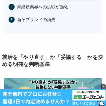
未経験業界への挑戦が難化
新卒ブランドの消失
就活を「やり直す」か「妥協する」かを決
める明確な判断基準
×