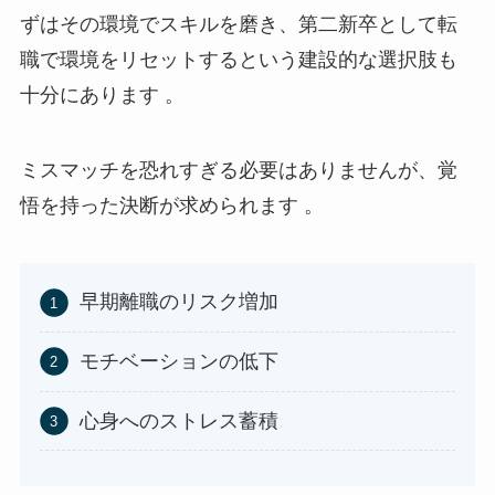
ずはその環境でスキルを磨き、第二新卒として転
職で環境をリセットするという建設的な選択肢も
十分にあります 。
ミスマッチを恐れすぎる必要はありませんが、覚
悟を持った決断が求められます 。
早期離職のリスク増加
モチベーションの低下
心身へのストレス蓄積