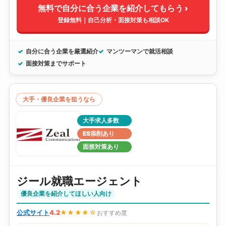
無料で自分に合う企業を紹介してもらう ›
登録無料｜自己分析・面接対策も相談OK
自分に合う企業を厳選紹介
マンツーマンで就活相談
面接対策までサポート
大手・優良企業を狙うなら
大手求人多数
ES添削あり
面接対策あり
ジール就職エージェント
優良企業を紹介してほしい人向け
公式サイト
4.2
★★★★☆
おすすめ度