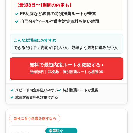
【最短3日〜1週間の内定も】
ES免除など独自の特別推薦ルートが豊富
自己分析ツールや選考対策資料も使い放題
こんな就活生におすすめ
できるだけ早く内定がほしい人、効率よく選考に進みたい人
無料で最短内定ルートを確認する ›
登録無料｜ES免除・特別推薦ルートも相談OK
スピード内定を狙いやすい
特別推薦ルートが豊富
就活対策資料も活用できる
自分に合う企業を探すなら
厳選紹介