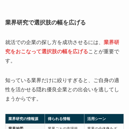
業界研究で選択肢の幅を広げる
就活での企業の探し方を成功させるには、
業界研
究をおこなって選択肢の幅を広げる
ことが重要で
す。
知っている業界だけに絞りすぎると、ご自身の適
性を活かせる隠れ優良企業との出会いを逃してし
まうからです。
業界研究の情報源
得られる情報
活用シーン
業界地図
業界ごとの市場規
業界の全体像をざ