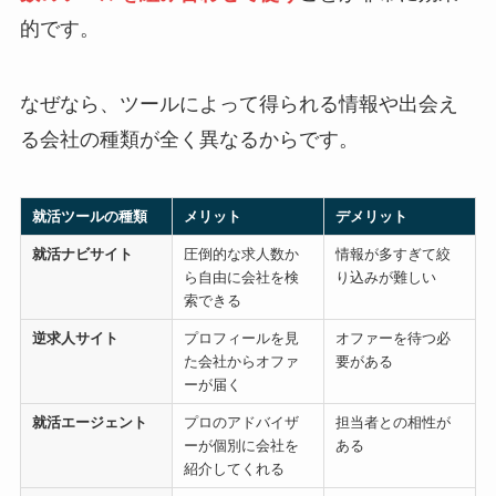
的です。
なぜなら、ツールによって得られる情報や出会え
る会社の種類が全く異なるからです。
就活ツールの種類
メリット
デメリット
就活ナビサイト
圧倒的な求人数か
情報が多すぎて絞
ら自由に会社を検
り込みが難しい
索できる
逆求人サイト
プロフィールを見
オファーを待つ必
た会社からオファ
要がある
ーが届く
就活エージェント
プロのアドバイザ
担当者との相性が
ーが個別に会社を
ある
紹介してくれる