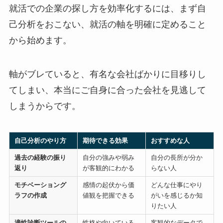
就活での企業の探し方を効率化するには、まず自
己分析をおこない、就活の軸を明確に定めること
から始めます。
軸がブレていると、有名な会社ばかりに目移りし
てしまい、本当にご自身に合った会社を見逃して
しまうからです。
自己分析のやり方
期待できる効果
おすすめな人
過去の経験の振り
自分の強みや弱み
自分の長所が分か
返り
が客観的にわかる
らない人
モチベーショング
感情の起伏から価
どんな仕事にやり
ラフの作成
値観を把握できる
がいを感じるか知
りたい人
適性診断ツールの
性格や向いている
客観的なデータで