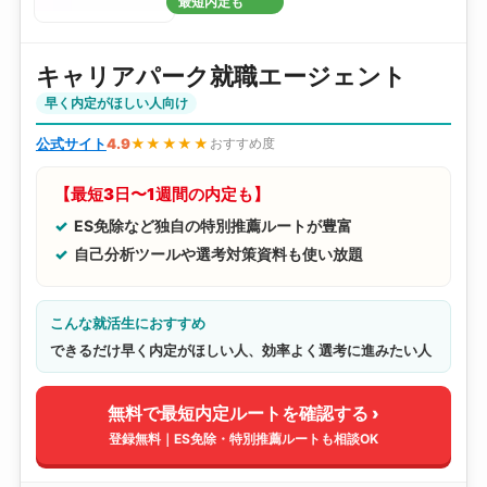
最短内定も
キャリアパーク就職エージェント
早く内定がほしい人向け
公式サイト
4.9
★★★★★
おすすめ度
【最短3日〜1週間の内定も】
ES免除など独自の特別推薦ルートが豊富
自己分析ツールや選考対策資料も使い放題
こんな就活生におすすめ
できるだけ早く内定がほしい人、効率よく選考に進みたい人
無料で最短内定ルートを確認する ›
登録無料｜ES免除・特別推薦ルートも相談OK