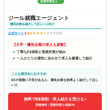
面接対策あり
ジール就職エージェント
優良企業を紹介してほしい人向け
公式サイト
4.2
★★★★☆
おすすめ度
【大手・優良企業の求人も多数】
丁寧なES添削と面接対策が強み
一人ひとりの適性に合わせて求人を厳選して紹介
こんな就活生におすすめ
ESや面接に不安がある人、優良企業を効率よく紹介してほし
い人
無料でES添削・求人紹介を受ける ›
登録無料｜面接対策も相談OK