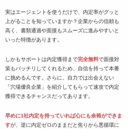
実はエージェントを使うだけで、内定率がグッと
上がることを知っていますか？企業からの信頼も
高く、書類通過や面接もスムーズに進みやすいと
いった特徴があります。
しかもサポートは内定獲得まで
完全無料
で面接対
策もバッチリしてくれるため、自信を持って本番
に挑めるんです。さらに、自力では出会えない
「穴場優良企業」を紹介してもらって速攻で内定
獲得できるチャンスだってあります。
早めに1社内定を持っていれば心にも余裕ができま
す
が、逆に内定ゼロのままだと焦りから悪循環に