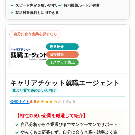
スピード内定を狙いやすい
特別推薦ルートが豊富
就活対策資料も活用できる
自分に合う企業を探すなら
厳選紹介
面接対策
ミスマッチ防止
キャリアチケット就職エージェント
量より質で進めたい人向け
公式サイト
4.5
★★★★☆
おすすめ度
【相性の良い企業を厳選して紹介】
自己分析から企業選びまでマンツーマンでサポート
やみくもに応募せず、自分に合う企業へ効率よく進