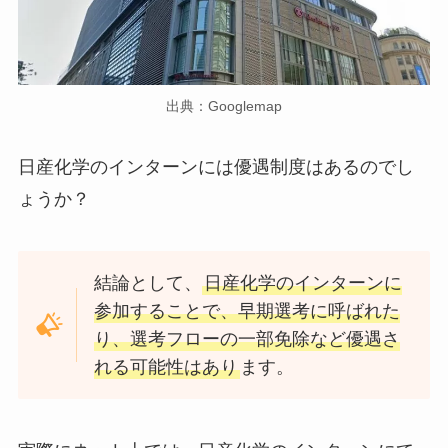
出典：Googlemap
日産化学のインターンには優遇制度はあるのでし
ょうか？
結論として、
日産化学のインターンに
参加することで、早期選考に呼ばれた
り、選考フローの一部免除など優遇さ
れる可能性はあり
ます。