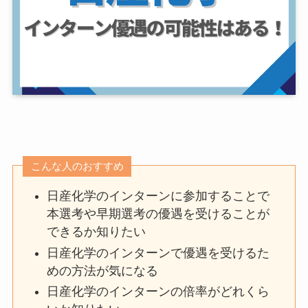
こんな人のおすすめ
日産化学のインターンに参加することで
本選考や早期選考の優遇を受けることが
できるか知りたい
日産化学のインターンで優遇を受けるた
めの方法が気になる
日産化学のインターンの倍率がどれくら