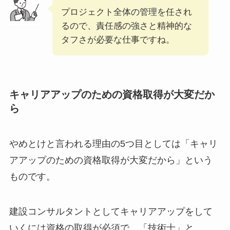
プロジェクト全体の管理を任され
るので、責任感の強さと精神的な
タフさが必要な仕事ですね。
キャリアアップのための資格取得が大変だか
ら
やめとけと言われる理由の5つ目としては「キャリ
アアップのための資格取得が大変だから」という
ものです。
建設コンサルタントとしてキャリアアップをして
いくには資格の取得が必須で、「技術士」と