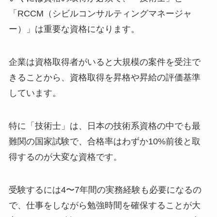
「RCCM（シビルコンサルティングマネージャ
ー）」は重要な資格になります。
企業は資格取得者がいると大規模の案件を受注で
きることから、資格取得を昇格や昇給の評価基準
しています。
特に「技術士」は、日本の技術系資格の中でも最
難関の国家試験で、合格率はわずか10%前後と取
得するのが大変な資格です。
受験するには4〜7年間の実務経験も必要になるの
で、仕事をしながら勉強時間を確保することが大