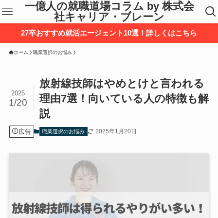
一億人の就職道場コラム by 株式会
社キャリア・ブレーン
27卒おすすめ就活エージェント10選！詳しくはこちら
ホーム
職業選択のお悩み
放射線技師はやめとけと言われる
2025
理由7選！向いている人の特徴も解
1/20
説
広告
2025年1月20日
職業選択のお悩み