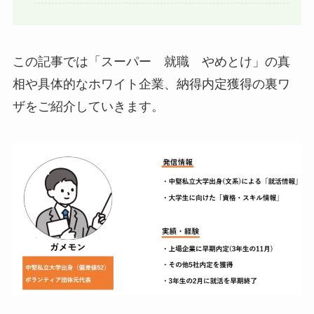
この記事では「スーパー 就職 やめとけ」の真
相や
具体的なホワイト企業
、
納得内定獲得の裏ワ
ザ
をご紹介していきます。