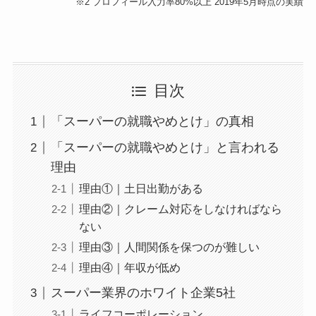
※2 プロフィール入力率80%以上 2019年5月時点の実績
目次
「スーパーの就職やめとけ」の真相
「スーパーの就職やめとけ」と言われる
理由
理由①｜土日出勤がある
理由②｜クレーム対応をしなければなら
ない
理由③｜人間関係を保つのが難しい
理由④｜年収が低め
スーパー業界のホワイト企業5社
ライフコーポレーション