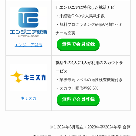
ITエンジニアに特化した就活ナビ
・未経験OKの求人掲載多数
・無料プログラミング研修や独自セミ
ナーも充実
無料で会員登録
エンジニア就活
就活生の4人に1人が利用のスカウトサ
ービス
・業界最高レベルの適性検査機能付き
・スカウト受信率98.6%
キミスカ
無料で会員登録
※1 2024年6月現在・2023年卒/2024年卒 合算