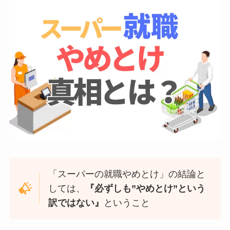
「スーパーの就職やめとけ」の結論と
しては、
『必ずしも”やめとけ”という
訳ではない』
ということ