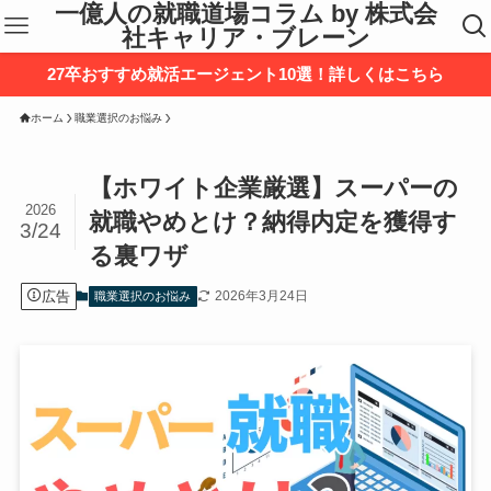
一億人の就職道場コラム by 株式会
社キャリア・ブレーン
27卒おすすめ就活エージェント10選！詳しくはこちら
ホーム
職業選択のお悩み
【ホワイト企業厳選】スーパーの
2026
就職やめとけ？納得内定を獲得す
3/24
る裏ワザ
広告
2026年3月24日
職業選択のお悩み