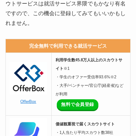
ウトサービスは就活サービス界隈でもかなり有名
ですので、この機会に登録してみてもいいかもし
れません。
完全無料で利用できる就活サービス
利用学生数45.8万人以上のスカウトサ
イト
※1
・学生のオファー受信率93.6%※2
・大手/ベンチャー/官公庁(経産省)など
が利用
OfferBox
無料で会員登録
価値観重視で届くスカウトサイト
・1人当たり平均スカウト数38社