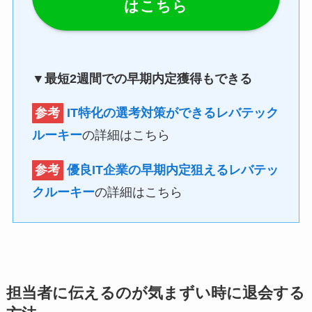
はこちら
▼最短2週間での早期内定獲得もできる
参考
IT特化の選考対策ができるレバテック
ルーキー
の詳細はこちら
参考
優良IT企業の早期内定狙えるレバテッ
クルーキー
の詳細はこちら
担当者に伝えるのが気まずい時に退会する