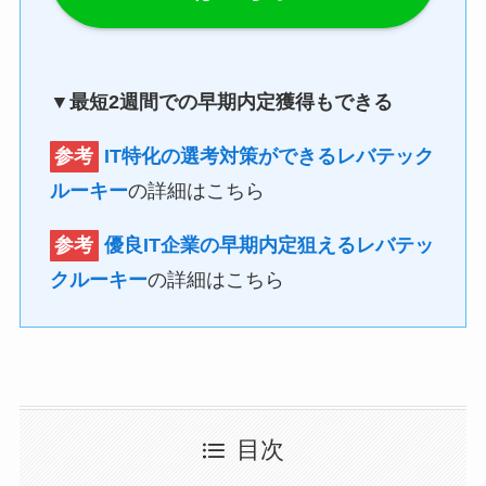
▼最短2週間での早期内定獲得もできる
参考
IT特化の選考対策ができるレバテック
ルーキー
の詳細はこちら
参考
優良IT企業の早期内定狙えるレバテッ
クルーキー
の詳細はこちら
目次