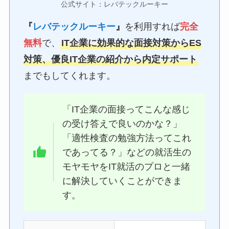
公式サイト：レバテックルーキー
『
レバテックルーキー
』
を利用すれば
完全
無料
で、
IT企業に効果的な面接対策からES
対策、優良IT企業の紹介から内定サポート
までもしてくれます。
「IT企業の面接ってこんな感じ
の受け答えで良いのかな？」
「適性検査の勉強方法ってこれ
であってる？」などの就活生の
モヤモヤをIT就活のプロと一緒
に解決していくことができま
す。