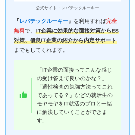
公式サイト：レバテックルーキー
『
レバテックルーキー
』
を利用すれば
完全
無料
で、
IT企業に効果的な面接対策からES
対策、優良IT企業の紹介から内定サポート
までもしてくれます。
「IT企業の面接ってこんな感じ
の受け答えで良いのかな？」
「適性検査の勉強方法ってこれ
であってる？」などの就活生の
モヤモヤをIT就活のプロと一緒
に解決していくことができま
す。