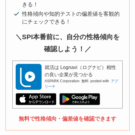
きる！
性格傾向や知的テストの偏差値を客観的
にチェックできる！
＼SPI本番前に、自分の性格傾向を
確認しよう！／
就活は Lognavi（ログナビ）相性
の良い企業が見つかる
ASPARK Corporation
無料
posted with
アプ
リーチ
無料で性格傾向・偏差値を確認できます