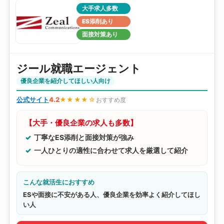
大手求人多数
ES添削あり
面接対策あり
ジール就職エージェント
優良企業を紹介してほしい人向け
公式サイト
4.2
★★★★☆
おすすめ度
【大手・優良企業の求人も多数】
丁寧なES添削と面接対策が強み
一人ひとりの適性に合わせて求人を厳選して紹介
こんな就活生におすすめ
ESや面接に不安がある人、優良企業を効率よく紹介してほし
い人