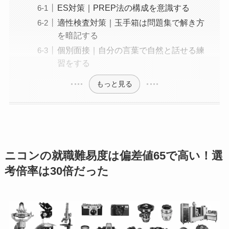
ES対策｜PREP法の構成を意識する
適性検査対策｜玉手箱は問題集で解き方
を暗記する
個別面接｜自分の言葉で自然と話せる練
習をする
もっと見る
ニコンの就職難易度は偏差値65で高い！選
考倍率は30倍だった