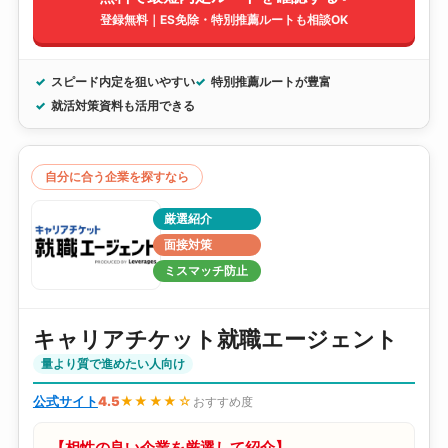
登録無料｜ES免除・特別推薦ルートも相談OK
スピード内定を狙いやすい
特別推薦ルートが豊富
就活対策資料も活用できる
自分に合う企業を探すなら
厳選紹介
面接対策
ミスマッチ防止
キャリアチケット就職エージェント
量より質で進めたい人向け
公式サイト
4.5
★★★★☆
おすすめ度
【相性の良い企業を厳選して紹介】