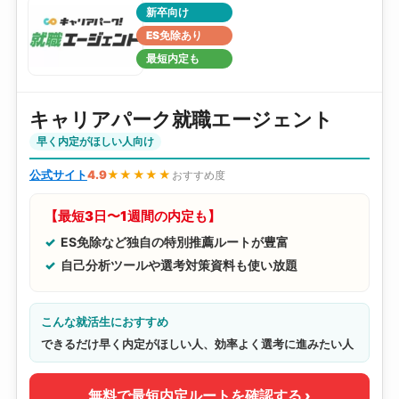
新卒向け
ES免除あり
最短内定も
キャリアパーク就職エージェント
早く内定がほしい人向け
公式サイト
4.9
★★★★★
おすすめ度
【最短3日〜1週間の内定も】
ES免除など独自の特別推薦ルートが豊富
自己分析ツールや選考対策資料も使い放題
こんな就活生におすすめ
できるだけ早く内定がほしい人、効率よく選考に進みたい人
無料で最短内定ルートを確認する ›