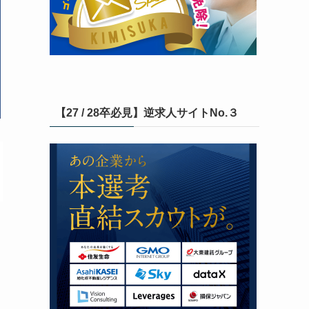
【27 / 28卒必見】逆求人サイトNo.３