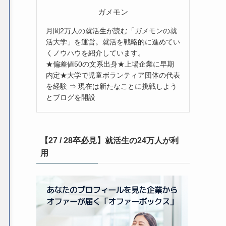
ガメモン
月間2万人の就活生が読む「ガメモンの就
活大学」を運営。就活を戦略的に進めてい
くノウハウを紹介しています。
★偏差値50の文系出身★上場企業に早期
内定★大学で児童ボランティア団体の代表
を経験 ⇒ 現在は新たなことに挑戦しよう
とブログを開設
【27 / 28卒必見】就活生の24万人が利
用