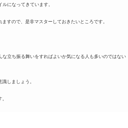
イルになってきています。
れますので、是非マスターしておきたいところです。
どんな立ち振る舞いをすればよいか気になる人も多いのではない
意識しましょう。
す。