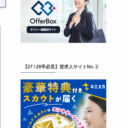
【27 / 28卒必見】逆求人サイトNo.２