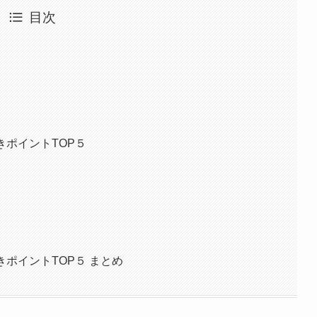
目次
きポイントTOP５
ポイントTOP５ まとめ