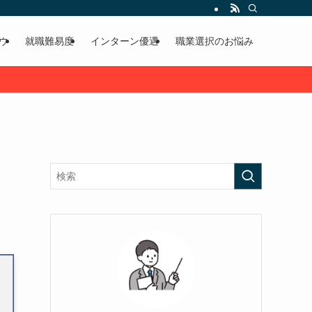
ウ
就職難易度
インターン優遇
職業選択のお悩み