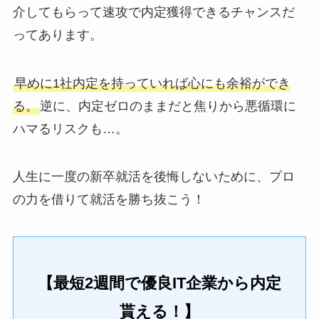
介してもらって速攻で内定獲得できるチャンスだ
ってあります。
早めに1社内定を持っていれば心にも余裕ができ
る。
逆に、内定ゼロのままだと焦りから悪循環に
ハマるリスクも…。
人生に一度の新卒就活を後悔しないために、プロ
の力を借りて就活を勝ち抜こう！
【最短2週間で優良IT企業から内定
貰える！】