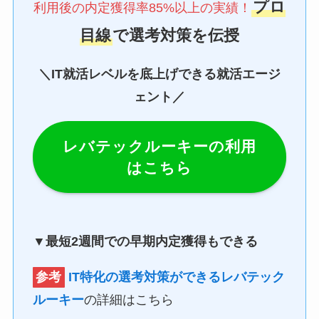
プロ
利用後の内定獲得率85%以上の実績！
目線
で選考対策を伝授
＼IT就活レベルを底上げできる就活エージ
ェント／
レバテックルーキーの利用
はこちら
▼最短2週間での早期内定獲得もできる
参考
IT特化の選考対策ができるレバテック
ルーキー
の詳細はこちら