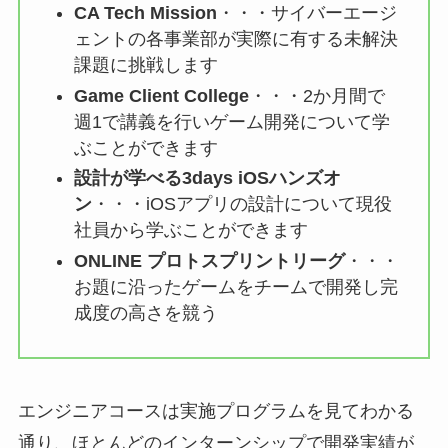
CA Tech Mission
・・・サイバーエージ
ェントの各事業部が実際に有する未解決
課題に挑戦します
Game Client College
・・・2か月間で
週1で講義を行いゲーム開発について学
ぶことができます
設計が学べる3days iOSハンズオ
ン
・・・iOSアプリの設計について現役
社員から学ぶことができます
ONLINE プロトスプリントリーグ
・・・
お題に沿ったゲームをチームで開発し完
成度の高さを競う
エンジニアコースは実施プログラムを見てわかる
通り、ほとんどのインターンシップで開発実績が