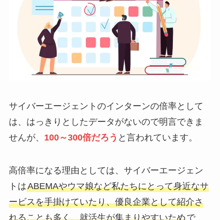
サイバーエージェントのインターンの倍率として
は、はっきりとしたデータがないので明言できま
せんが、
100～300倍
だろう
と言われています。
高倍率になる理由としては、サイバーエージェン
トは
ABEMAやウマ娘など私たちにとって身近なサ
ービスを手掛けていたり、優良企業として紹介さ
れることも多く、就活生が集まりやすいため
で