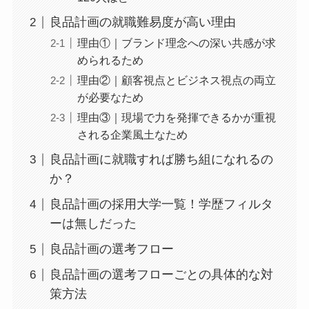
良品計画の就職難易度が高い理由
理由①｜ブランド理念への深い共感が求
められるため
理由②｜顧客視点とビジネス視点の両立
が必要なため
理由③｜現場で力を発揮できるかが重視
される企業風土なため
良品計画に就職すれば勝ち組になれるの
か？
良品計画の採用大学一覧！学歴フィルタ
ーは無しだった
良品計画の選考フロー
良品計画の選考フローごとの具体的な対
策方法