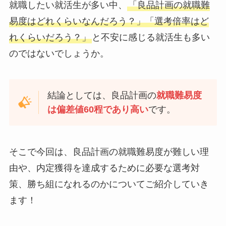
就職したい就活生が多い中、
「良品計画の就職難
易度はどれくらいなんだろう？」「選考倍率はど
れくらいだろう？」
と不安に感じる就活生も多い
のではないでしょうか。
結論としては、良品計画の
就職難易度
は偏差値60程であり高い
です。
そこで今回は、良品計画の就職難易度が難しい理
由や、内定獲得を達成するために必要な選考対
策、勝ち組になれるのかについてご紹介していき
ます！