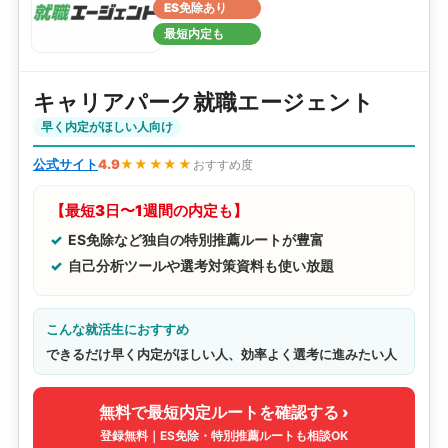
ES免除あり
最短内定も
キャリアパーク就職エージェント
早く内定がほしい人向け
公式サイト
4.9
★★★★★
おすすめ度
【最短3日〜1週間の内定も】
ES免除など独自の特別推薦ルートが豊富
自己分析ツールや選考対策資料も使い放題
こんな就活生におすすめ
できるだけ早く内定がほしい人、効率よく選考に進みたい人
無料で最短内定ルートを確認する ›
登録無料｜ES免除・特別推薦ルートも相談OK