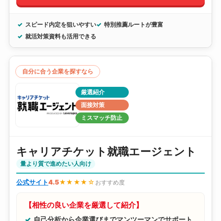
スピード内定を狙いやすい
特別推薦ルートが豊富
就活対策資料も活用できる
自分に合う企業を探すなら
厳選紹介
面接対策
ミスマッチ防止
キャリアチケット就職エージェント
量より質で進めたい人向け
公式サイト
4.5
★★★★☆
おすすめ度
【相性の良い企業を厳選して紹介】
自己分析から企業選びまでマンツーマンでサポート