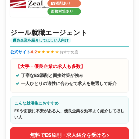
ES添削あり
面接対策あり
ジール就職エージェント
優良企業を紹介してほしい人向け
公式サイト
4.2
★★★★☆
おすすめ度
【大手・優良企業の求人も多数】
丁寧なES添削と面接対策が強み
一人ひとりの適性に合わせて求人を厳選して紹介
こんな就活生におすすめ
ESや面接に不安がある人、優良企業を効率よく紹介してほし
い人
無料でES添削・求人紹介を受ける ›