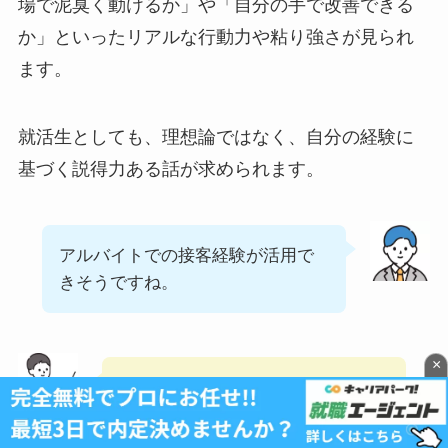
場で泥臭く動けるか」や「自分の手で改善できる
か」といったリアルな行動力や粘り強さが見られ
ます。
就活生としても、理想論ではなく、自分の経験に
基づく説得力ある話が求められます。
アルバイトでの接客経験が活用で
きそうですね。
×
そうですね、目標を達成できたな
ど、結果や学びまでアピールでき
ると良いでしょう。