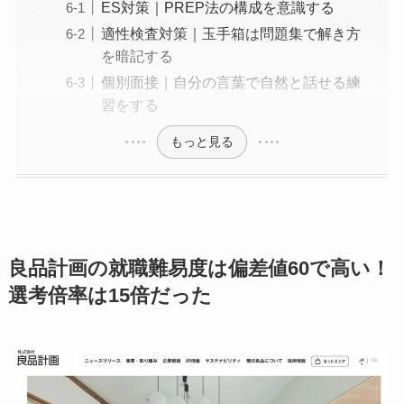
ES対策｜PREP法の構成を意識する
適性検査対策｜玉手箱は問題集で解き方
を暗記する
個別面接｜自分の言葉で自然と話せる練
習をする
もっと見る
良品計画の就職難易度は偏差値60で高い！
選考倍率は15倍だった