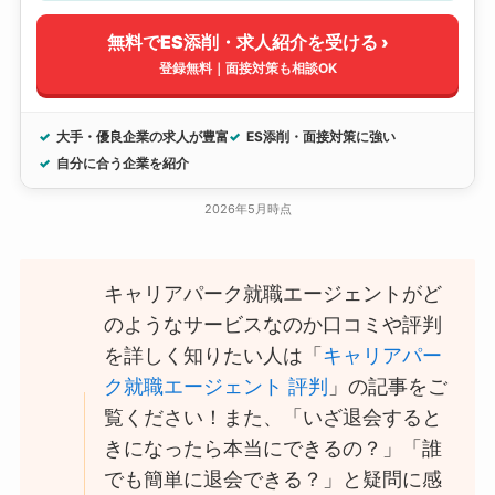
無料でES添削・求人紹介を受ける ›
登録無料｜面接対策も相談OK
大手・優良企業の求人が豊富
ES添削・面接対策に強い
自分に合う企業を紹介
2026年5月時点
キャリアパーク就職エージェントがど
のようなサービスなのか口コミや評判
を詳しく知りたい人は「
キャリアパー
ク就職エージェント 評判
」の記事をご
覧ください！また、「いざ退会すると
きになったら本当にできるの？」「誰
でも簡単に退会できる？」と疑問に感