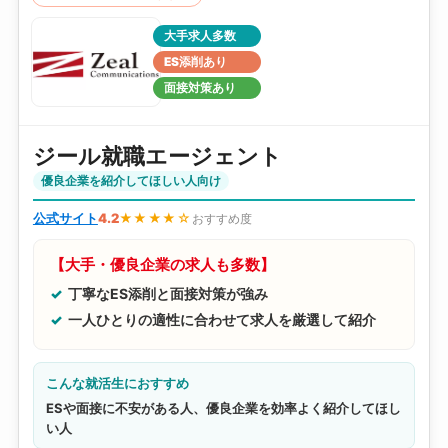
大手求人多数
ES添削あり
面接対策あり
ジール就職エージェント
優良企業を紹介してほしい人向け
公式サイト
4.2
★★★★☆
おすすめ度
【大手・優良企業の求人も多数】
丁寧なES添削と面接対策が強み
一人ひとりの適性に合わせて求人を厳選して紹介
こんな就活生におすすめ
ESや面接に不安がある人、優良企業を効率よく紹介してほし
い人