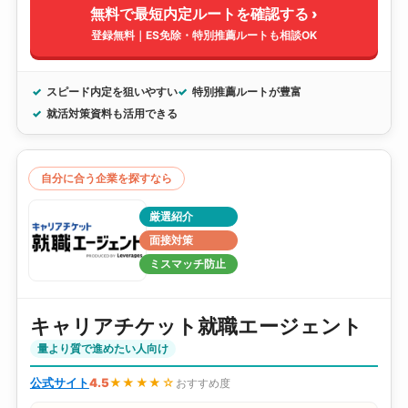
無料で最短内定ルートを確認する ›
登録無料｜ES免除・特別推薦ルートも相談OK
スピード内定を狙いやすい
特別推薦ルートが豊富
就活対策資料も活用できる
自分に合う企業を探すなら
厳選紹介
面接対策
ミスマッチ防止
キャリアチケット就職エージェント
量より質で進めたい人向け
公式サイト
4.5
★★★★☆
おすすめ度