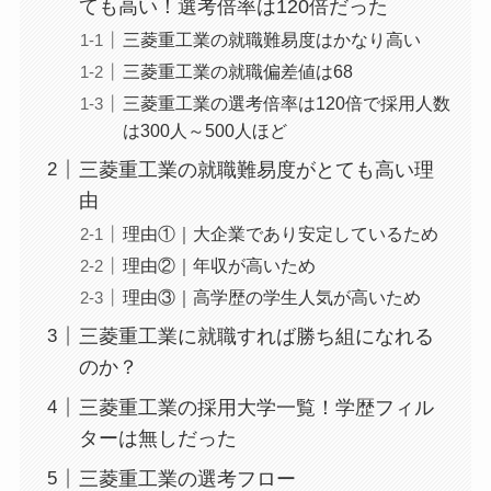
ても高い！選考倍率は120倍だった
三菱重工業の就職難易度はかなり高い
三菱重工業の就職偏差値は68
三菱重工業の選考倍率は120倍で採用人数
は300人～500人ほど
三菱重工業の就職難易度がとても高い理
由
理由①｜大企業であり安定しているため
理由②｜年収が高いため
理由③｜高学歴の学生人気が高いため
三菱重工業に就職すれば勝ち組になれる
のか？
三菱重工業の採用大学一覧！学歴フィル
ターは無しだった
三菱重工業の選考フロー