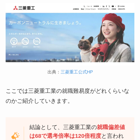
出典：
三菱重工公式HP
ここでは三菱重工業の就職難易度がどれくらいな
のかご紹介していきます。
結論として、三菱重工業の
就職偏差値
は68で選考倍率は120倍程度
と言われ