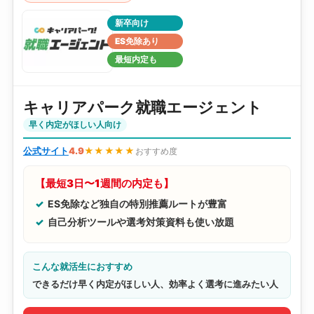
新卒向け
ES免除あり
最短内定も
キャリアパーク就職エージェント
早く内定がほしい人向け
公式サイト
4.9
★★★★★
おすすめ度
【最短3日〜1週間の内定も】
ES免除など独自の特別推薦ルートが豊富
自己分析ツールや選考対策資料も使い放題
こんな就活生におすすめ
できるだけ早く内定がほしい人、効率よく選考に進みたい人