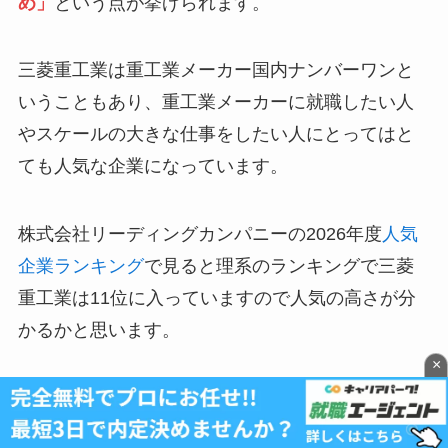
め」
という点が挙げられます。
三菱重工業は重工業メーカー国内ナンバーワンと
いうこともあり、重工業メーカーに就職したい人
やスケールの大きな仕事をしたい人にとってはと
ても人気な企業になっています。
株式会社リーディングカンパニーの2026年度
人気
企業ランキング
で見ると理系のランキングで三菱
重工業は11位に入っていますので人気の高さが分
かるかと思います。
×
有名企業であり就職希望者も多く、競争率が高く
なりますので必然的に高学歴の学生に人気の企業