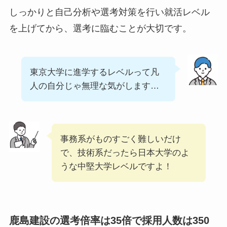
しっかりと自己分析や選考対策を行い就活レベル
を上げてから、選考に臨むことが大切です。
東京大学に進学するレベルって凡
人の自分じゃ無理な気がします…
事務系がものすごく難しいだけ
で、技術系だったら日本大学のよ
うな中堅大学レベルですよ！
鹿島建設の選考倍率は35倍で採用人数は350