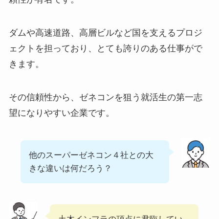
ダムや高速道路、高層ビルなど国を支えるプロジ
ェクトを担っており、とても誇りのある仕事がで
きます。
その信頼性から、ゼネコンを狙う就活生の第一志
望になりやすい企業です。
他のスーパーゼネコン４社との大
きな違いは何だろう？