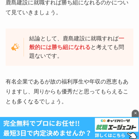
鹿島建設に就職すれば勝ち組になれるのかについ
て見ていきましょう。
結論として、鹿島建設に就職すれば
一
般的には勝ち組になれる
と考えても問
題ないです。
有名企業であるが故の福利厚生や年収の恩恵もあ
りますし、周りからも優秀だと思ってもらえるこ
とも多くなるでしょう。
×
平均年収
1,185万円