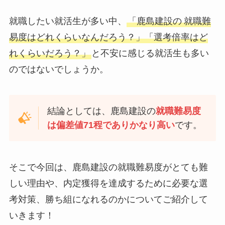
就職したい就活生が多い中、
「鹿島建設の
就職難
易度はどれくらいなんだろう？」「選考倍率はど
れくらいだろう？」
と不安に感じる就活生も多い
のではないでしょうか。
結論としては、鹿島建設の
就職難易度
は偏差値71程でありかなり高い
です。
そこで今回は、鹿島建設の就職難易度がとても難
しい理由や、内定獲得を達成するために必要な選
考対策、勝ち組になれるのかについてご紹介して
いきます！