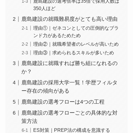
鹿島建設の選考倍率は35倍で採用人数は
350人ほど
鹿島建設の就職難易度がとても高い理由
理由①｜ゼネコンとしての圧倒的なブラ
ンド力があるためため
理由②｜就職希望者のレベルが高いため
理由③｜求められるスキルが多いため
鹿島建設に就職すれば勝ち組になれるの
か？
鹿島建設の採用大学一覧！学歴フィルタ
ー存在の傾向がある
鹿島建設の選考フローは4つの工程
鹿島建設の選考フローごとの具体的な対
策方法
ES対策｜PREP法の構成を意識する