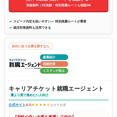
登録無料｜ES免除・特別推薦ルートも相談OK
スピード内定を狙いやすい
特別推薦ルートが豊富
就活対策資料も活用できる
自分に合う企業を探すなら
厳選紹介
面接対策
ミスマッチ防止
キャリアチケット就職エージェント
量より質で進めたい人向け
公式サイト
4.5
★★★★☆
おすすめ度
【相性の良い企業を厳選して紹介】