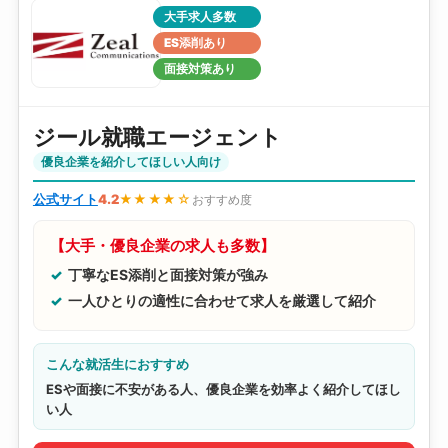
大手求人多数
ES添削あり
面接対策あり
ジール就職エージェント
優良企業を紹介してほしい人向け
公式サイト
4.2
★★★★☆
おすすめ度
【大手・優良企業の求人も多数】
丁寧なES添削と面接対策が強み
一人ひとりの適性に合わせて求人を厳選して紹介
こんな就活生におすすめ
ESや面接に不安がある人、優良企業を効率よく紹介してほし
い人