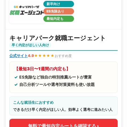
新卒向け
ES免除あり
最短内定も
キャリアパーク就職エージェント
早く内定がほしい人向け
公式サイト
4.9
★★★★★
おすすめ度
【最短3日〜1週間の内定も】
ES免除など独自の特別推薦ルートが豊富
自己分析ツールや選考対策資料も使い放題
こんな就活生におすすめ
できるだけ早く内定がほしい人、効率よく選考に進みたい人
無料で最短内定ルートを確認する ›