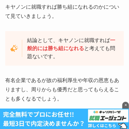
キヤノンに就職すれば勝ち組になれるのかについ
て見ていきましょう。
結論として、キヤノンに就職すれば
一
般的には勝ち組になれる
と考えても問
題ないです。
有名企業であるが故の福利厚生や年収の恩恵もあ
りますし、周りからも優秀だと思ってもらえるこ
とも多くなるでしょう。
×
平均年収
807万円