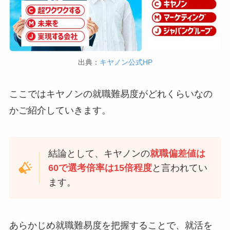
出典：
キヤノン公式HP
ここではキヤノンの就職難易度がどれくらいなの
かご紹介していきます。
結論として、キヤノンの
就職偏差値は
60で選考倍率は15倍程度
と言われてい
ます。
あらかじめ就職難易度を把握することで、就活を