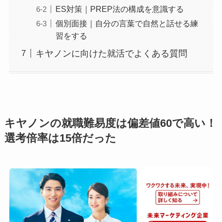
ES対策｜PREP法の構成を意識する
個別面接｜自分の言葉で自然と話せる練
習をする
キヤノンに向けた就活でよくある質問
キヤノンの就職難易度は偏差値60で高い！
選考倍率は15倍だった