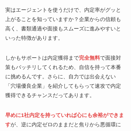
実はエージェントを使うだけで、内定率がグッと
上がることを知っていますか？企業からの信頼も
高く、書類通過や面接もスムーズに進みやすいと
いった特徴があります。
しかもサポートは内定獲得まで
完全無料
で面接対
策もバッチリしてくれるため、自信を持って本番
に挑めるんです。さらに、自力では出会えない
「穴場優良企業」を紹介してもらって速攻で内定
獲得できるチャンスだってあります。
早めに1社内定を持っていれば心にも余裕ができま
す
が、逆に内定ゼロのままだと焦りから悪循環に