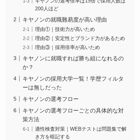
キヤノンの選考倍率は15倍で採用人数は
200人ほど
キヤノンの就職難易度が高い理由
理由①｜技術力が高いため
理由②｜安定性とブランド力があるため
理由③｜採用倍率が高いため
キヤノンに就職すれば勝ち組になれるの
か？
キヤノンの採用大学一覧！学歴フィルタ
ーは無しだった
キヤノンの選考フロー
キヤノンの選考フローごとの具体的な対
策方法
適性検査対策｜WEBテストは問題集で解
き方を暗記する