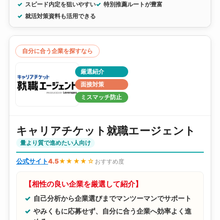
スピード内定を狙いやすい
特別推薦ルートが豊富
就活対策資料も活用できる
自分に合う企業を探すなら
厳選紹介
面接対策
ミスマッチ防止
キャリアチケット就職エージェント
量より質で進めたい人向け
公式サイト
4.5
★★★★☆
おすすめ度
【相性の良い企業を厳選して紹介】
自己分析から企業選びまでマンツーマンでサポート
やみくもに応募せず、自分に合う企業へ効率よく進