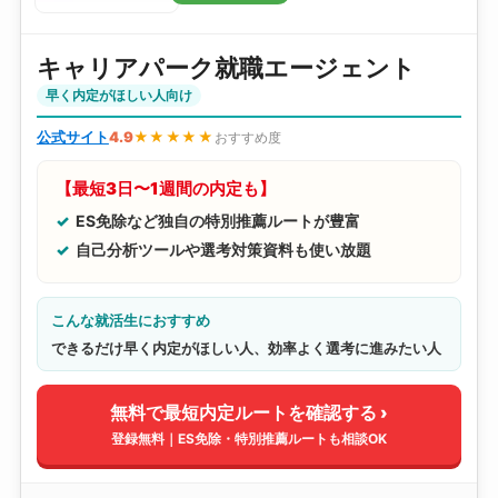
キャリアパーク就職エージェント
早く内定がほしい人向け
公式サイト
4.9
★★★★★
おすすめ度
【最短3日〜1週間の内定も】
ES免除など独自の特別推薦ルートが豊富
自己分析ツールや選考対策資料も使い放題
こんな就活生におすすめ
できるだけ早く内定がほしい人、効率よく選考に進みたい人
無料で最短内定ルートを確認する ›
登録無料｜ES免除・特別推薦ルートも相談OK