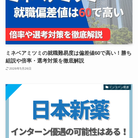
ミネベアミツミの就職難易度は偏差値60で高い！勝ち
組説や倍率・選考対策を徹底解説
2026年5月26日
インターン優遇