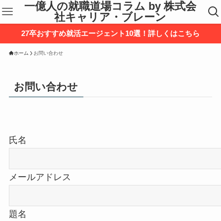
一億人の就職道場コラム by 株式会
社キャリア・ブレーン
27卒おすすめ就活エージェント10選！詳しくはこちら
ホーム
お問い合わせ
お問い合わせ
氏名
メールアドレス
題名