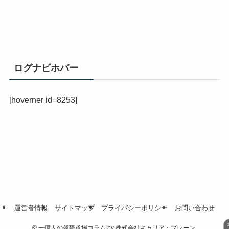
ログナビホバー
[hoverner id=8253]
運営者情報
サイトマップ
プライバシーポリシー
お問い合わせ
©
一億人の就職道場コラム by 株式会社キャリア・ブレーン.